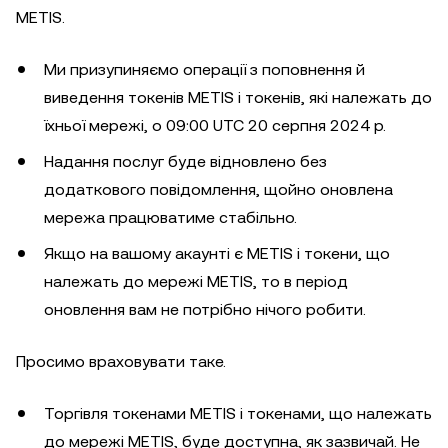
METIS.
Ми призупиняємо операції з поповнення й
виведення токенів METIS і токенів, які належать до
їхньої мережі, о 09:00 UTC 20 серпня 2024 р.
Надання послуг буде відновлено без
додаткового повідомлення, щойно оновлена
мережа працюватиме стабільно.
Якщо на вашому акаунті є METIS і токени, що
належать до мережі METIS, то в період
оновлення вам не потрібно нічого робити.
Просимо враховувати таке.
Торгівля токенами METIS і токенами, що належать
до мережі METIS, буде доступна, як зазвичай. Не