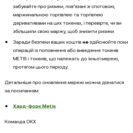
забувайте про ризики, пов’язані зі спотовою,
маржинальною торгівлею та торгівлею
деривативами на цих токенах, і перевірте, чи ви
збільшили свою маржу, щоб знизити ризики.
Заради безпеки ваших коштів
не
здійснюйте поки
операцій із поповнення або виведення токенів
METIS і токенів, що належать до їхньої мережі,
протягом цього періоду.
Детальніше про оновлення мережі можна дізнатися
за посиланням:
Хард-форк Metis
Команда OKX