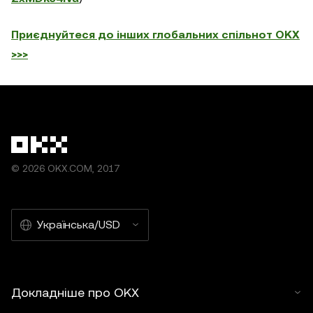
Приєднуйтеся до інших глобальних спільнот OKX
>>>
© 2026 OKX.COM, 2017
Українська/USD
Докладніше про OKX