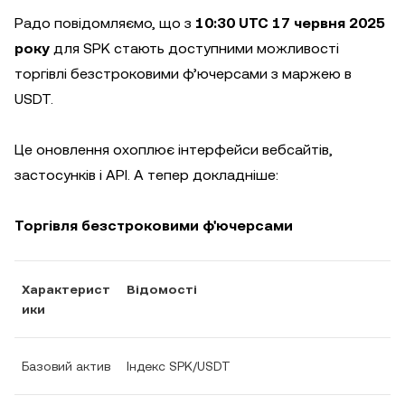
Радо повідомляємо, що з
10:30 UTC 17 червня 2025
року
для SPK стають доступними можливості
торгівлі безстроковими ф’ючерсами з маржею в
USDT.
Це оновлення охоплює інтерфейси вебсайтів,
застосунків і API. А тепер докладніше:
Торгівля безстроковими ф'ючерсами
Характерист
Відомості
ики
Базовий актив
Індекс SPK/USDT