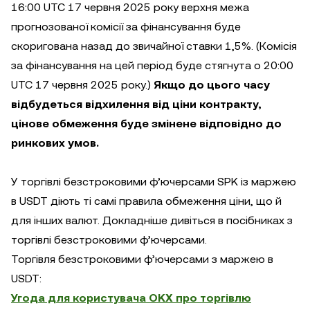
16:00 UTC 17 червня 2025 року верхня межа
прогнозованої комісії за фінансування буде
скоригована назад до звичайної ставки 1,5%. (Комісія
за фінансування на цей період буде стягнута о 20:00
UTC 17 червня 2025 року.)
Якщо до цього часу
відбудеться відхилення від ціни контракту,
цінове обмеження буде змінене відповідно до
ринкових умов.
У торгівлі безстроковими ф’ючерсами SPK із маржею
в USDT діють ті самі правила обмеження ціни, що й
для інших валют. Докладніше дивіться в посібниках з
торгівлі безстроковими ф’ючерсами.
Торгівля безстроковими ф’ючерсами з маржею в
USDT:
Угода для користувача OKX про торгівлю