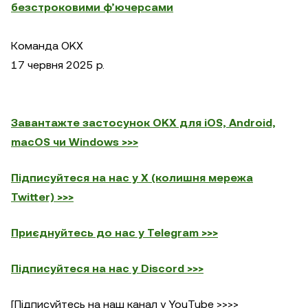
безстроковими ф’ючерсами
Команда OKX
17 червня 2025 р.
Завантажте застосунок OKX для iOS, Android,
macOS чи Windows >>>
Підписуйтеся на нас у X (колишня мережа
Twitter) >>>
Приєднуйтесь до нас у Telegram >>>
Підписуйтеся на нас у Discord >>>
[Підписуйтесь на наш канал у YouTube >>>>