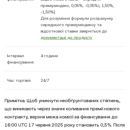
преміуміндекс, 0,05%, -0,05%), 1,50%,
-1,50%]
Для розуміння формули розрахунку
середнього преміуміндексу та
відсоткової ставки зверніться до
документації до продукту
Інтервал
4 години
фінансування
Час торгівлі
24/7
Примітка. Щоб уникнути необґрунтованих стягнень,
що виникають через значні коливання премії нового
контракту, верхня межа комісії за фінансування до
16:00 UTC 17 червня 2025 року становить 0,5%. Після