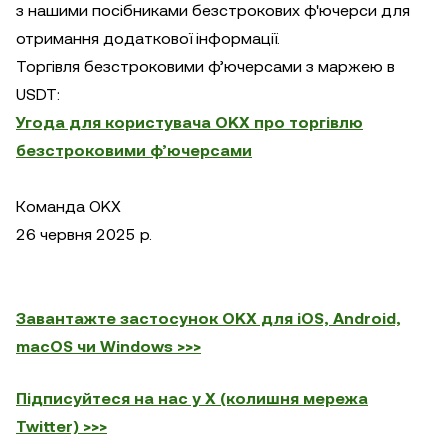
з нашими посібниками безстрокових ф'ючерси для
отримання додаткової інформації.
Торгівля безстроковими ф’ючерсами з маржею в
USDT:
Угода для користувача OKX про торгівлю
безстроковими ф’ючерсами
Команда OKX
26 червня 2025 р.
Завантажте застосунок OKX для iOS, Android,
macOS чи Windows >>>
Підписуйтеся на нас у X (колишня мережа
Twitter) >>>