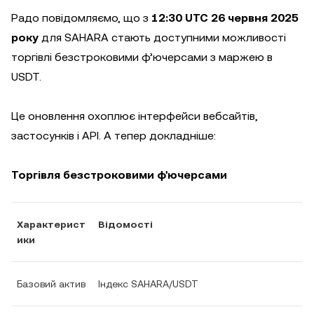
Радо повідомляємо, що з
12:30 UTC 26 червня 2025
року
для SAHARA стають доступними можливості
торгівлі безстроковими ф’ючерсами з маржею в
USDT.
Це оновлення охоплює інтерфейси вебсайтів,
застосунків і API. А тепер докладніше:
Торгівля безстроковими ф'ючерсами
Характерист
Відомості
ики
Базовий актив
Індекс SAHARA/USDT