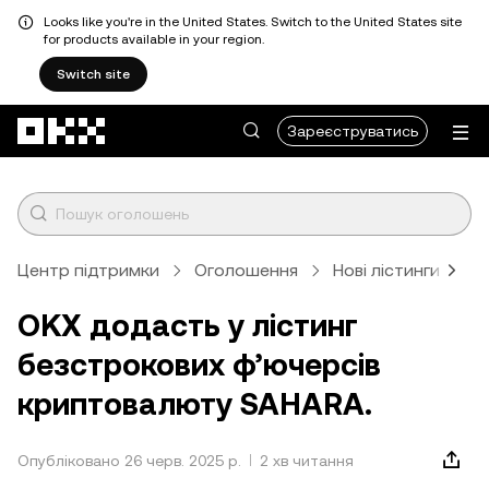
Looks like you're in the United States. Switch to the United States site
for products available in your region.
Switch site
Перейти до основного вмісту
Зареєструватись
Центр підтримки
Оголошення
Нові лістинги
С
OKX додасть у лістинг
безстрокових ф’ючерсів
криптовалюту SAHARA.
Опубліковано 26 черв. 2025 р.
2 хв читання