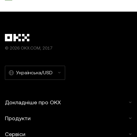
© 2026 OKX.COM, 2017
Українська/USD
Докладніше про OKX
Продукти
Сервіси