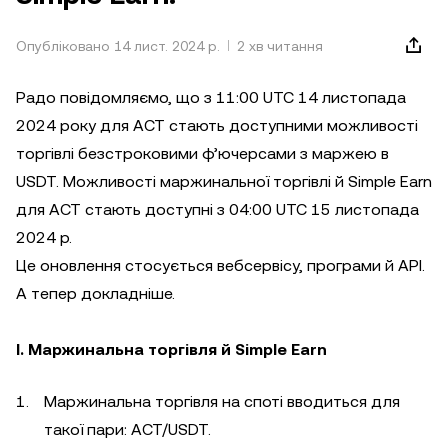
Опубліковано 14 лист. 2024 р.
2 хв читання
Радо повідомляємо, що з 11:00 UTC 14 листопада
2024 року для ACT стають доступними можливості
торгівлі безстроковими ф’ючерсами з маржею в
USDT. Можливості маржинальної торгівлі й Simple Earn
для ACT стають доступні з 04:00 UTC 15 листопада
2024 р.
Це оновлення стосується вебсервісу, програми й API.
А тепер докладніше.
I. Маржинальна торгівля й Simple Earn
Маржинальна торгівля на споті вводиться для
такої пари: ACT/USDT.