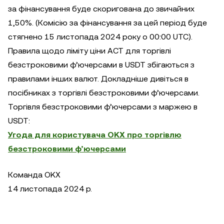
за фінансування буде скоригована до звичайних
1,50%. (Комісію за фінансування за цей період буде
стягнено 15 листопада 2024 року о 00:00 UTC).
Правила щодо ліміту ціни ACT для торгівлі
безстроковими ф’ючерсами в USDT збігаються з
правилами інших валют. Докладніше дивіться в
посібниках з торгівлі безстроковими ф’ючерсами.
Торгівля безстроковими ф’ючерсами з маржею в
USDT:
Угода для користувача OKX про торгівлю
безстроковими ф’ючерсами
Команда OKX
14 листопада 2024 р.