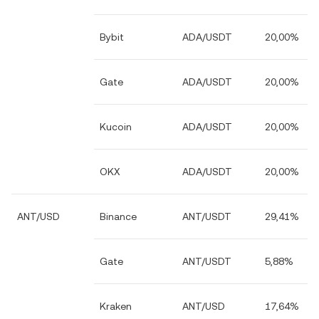
Bybit
ADA/USDT
20,00%
Gate
ADA/USDT
20,00%
Kucoin
ADA/USDT
20,00%
OKX
ADA/USDT
20,00%
ANT/USD
Binance
ANT/USDT
29,41%
Gate
ANT/USDT
5,88%
Kraken
ANT/USD
17,64%