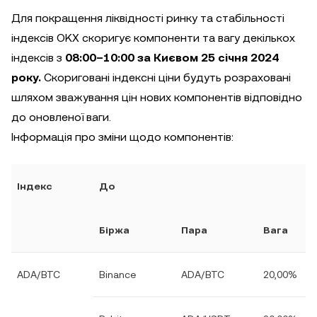
Для покращення ліквідності ринку та стабільності
індексів OKX скоригує компоненти та вагу декількох
індексів з
08:00–10:00 за Києвом 25 січня 2024
року.
Скориговані індексні ціни будуть розраховані
шляхом зважування цін нових компонентів відповідно
до оновленої ваги.
Інформація про зміни щодо компонентів:
Індекс
До
Біржа
Пара
Вага
ADA/BTC
Binance
ADA/BTC
20,00%