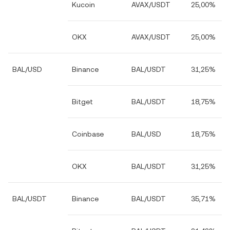
Kucoin
AVAX/USDT
25,00%
OKX
AVAX/USDT
25,00%
BAL/USD
Binance
BAL/USDT
31,25%
Bitget
BAL/USDT
18,75%
Coinbase
BAL/USD
18,75%
OKX
BAL/USDT
31,25%
BAL/USDT
Binance
BAL/USDT
35,71%