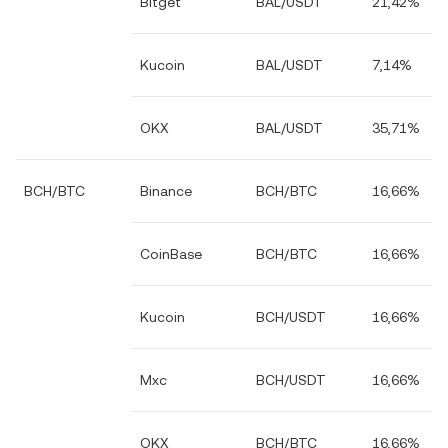
Bitget
BAL/USDT
21,42%
Kucoin
BAL/USDT
7,14%
OKX
BAL/USDT
35,71%
BCH/BTC
Binance
BCH/BTC
16,66%
CoinBase
BCH/BTC
16,66%
Kucoin
BCH/USDT
16,66%
Mxc
BCH/USDT
16,66%
OKX
BCH/BTC
16,66%