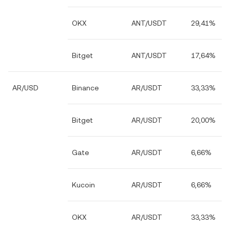
OKX
ANT/USDT
29,41%
Bitget
ANT/USDT
17,64%
AR/USD
Binance
AR/USDT
33,33%
Bitget
AR/USDT
20,00%
Gate
AR/USDT
6,66%
Kucoin
AR/USDT
6,66%
OKX
AR/USDT
33,33%