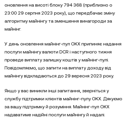
оновлення на висоті блоку 794 368 (приблизно о
23:00 29 серпня 2023 року), що передбачає зміну
алгоритму майнінгу та зменшення винагороди за
майнінг.
У день оновлення майнінг-пул OKX припиняє надання
послуги майнінгу валюти DCR і наступного тижня
проведе виплату залишку коштів у майнінг-пулі.
Повідомляємо, що запити на виплату доходу від
майнінгу відкладаються до 29 вересня 2023 року.
Якщо у вас виникли інші запитання, зверніться у
службу підтримки клієнтів майнінг-пулу OKX. Дякуємо
за вашу підтримку й розуміння. Майнінг-пул OKX
надаватиме надійні послуги майнінгу й надалі.