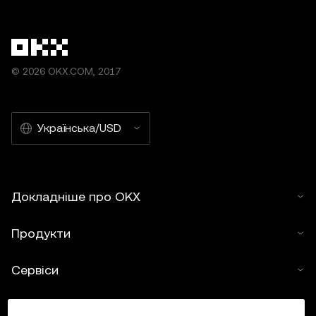
© 2026 OKX.COM, 2017
Українська/USD
Докладніше про OKX
Продукти
Сервіси
Підтримка