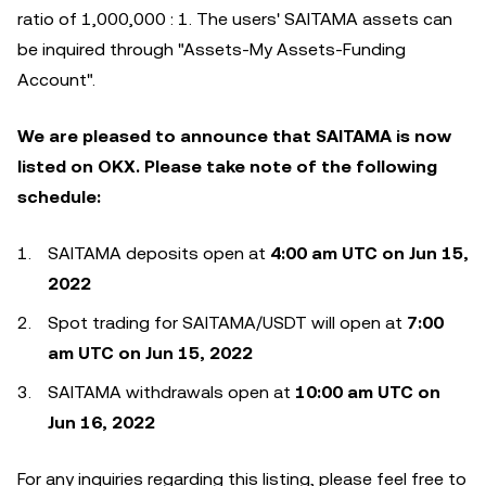
ratio of 1,000,000 : 1. The users' SAITAMA assets can
be inquired through "Assets-My Assets-Funding
Account".
We are pleased to announce that SAITAMA is now
listed on OKX. Please take note of the following
schedule:
SAITAMA deposits open at
4:00 am UTC on Jun 15,
2022
Spot trading for SAITAMA/USDT will open at
7:00
am UTC on Jun 15, 2022
SAITAMA withdrawals open at
10:00 am UTC on
Jun 16, 2022
For any inquiries regarding this listing, please feel free to