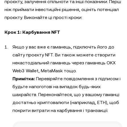
проєкту, залучення спільноти та інші показники. Перш
ніж приймати інвестиційні рішення, оцініть потенціал
проєкту. Виконайте ці прості кроки:
Крок 1: Карбування NFT
Якщо у вас вже є гаманець, підключіть його до
сайту проєкту NFT. Ви також можете створити
некастодіальний гаманець через гаманець OKX
Web3 Wallet, MetaMask тощо.
Примітка:
Перевіряйте повідомлення з підписом і
будьте напоготові на випадок будь-яких
шахрайств. Переконайтеся, що у вашому гаманці
достатньо криптовалюти (наприклад, ETH), щоб
покрити витрати на карбування і транзакції.