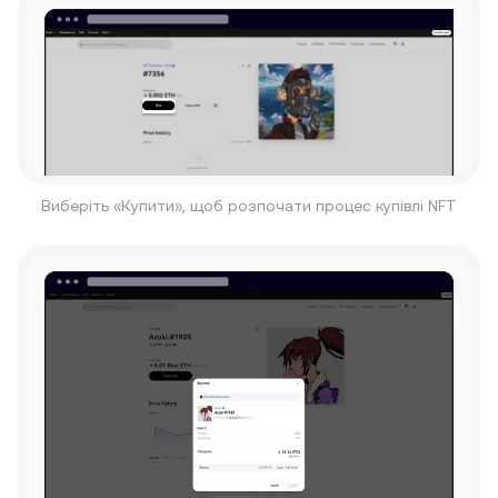
Виберіть «Купити», щоб розпочати процес купівлі NFT