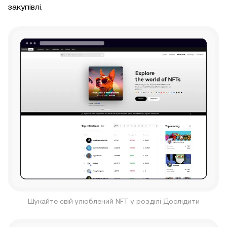
закупівлі.
Шукайте свій улюблений NFT у розділі Дослідити