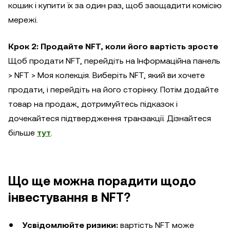
кошик і купити їх за один раз, щоб заощадити комісію
мережі.
Крок 2: Продайте NFT, коли його вартість зросте
Щоб продати NFT, перейдіть на Інформаційна панель
> NFT > Моя колекція. Виберіть NFT, який ви хочете
продати, і перейдіть на його сторінку. Потім додайте
товар на продаж, дотримуйтесь підказок і
дочекайтеся підтвердження транзакції. Дізнайтеся
більше
тут
.
Що ще можна порадити щодо
інвестування в NFT?
Усвідомлюйте ризики:
вартість NFT може