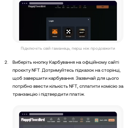
Підключіть свій гаманець, перш ніж продовжити
Виберіть кнопку Карбування на офіційному сайті
проєкту NFT. Дотримуйтесь підказок на сторінці,
щоб завершити карбування. Зазвичай для цього
потрібно ввести кількість NFT, сплатити комісію за
транзакцію і підтвердити платіж.