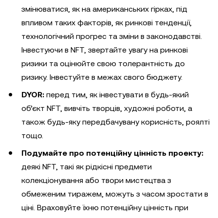
змінюватися, як на американських гірках, під
впливом таких факторів, як ринкові тенденції,
технологічний прогрес та зміни в законодавстві.
Інвестуючи в NFT, звертайте увагу на ринкові
ризики та оцінюйте свою толерантність до
ризику. Інвестуйте в межах свого бюджету.
DYOR:
перед тим, як інвестувати в будь-який
об’єкт NFT, вивчіть творців, художні роботи, а
також будь-яку передбачувану корисність, роялті
тощо.
Подумайте про потенційну цінність проекту:
деякі NFT, такі як рідкісні предмети
колекціонування або твори мистецтва з
обмеженим тиражем, можуть з часом зростати в
ціні. Враховуйте їхню потенційну цінність при