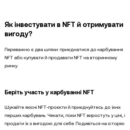
Як інвестувати в NFT й отримувати
вигоду?
Переважно є два шляхи: приєднатися до карбування
NFT або купувати й продавати NFT на вторинному
ринку.
Беріть участь у карбуванні NFT
Шукайте якісні NFT-проєкти й приєднуйтесь до їхніх
перших карбувань. Чекати, поки NFT виростуть у ціні, і
продати їх з вигодою для себе. Подивіться на історію