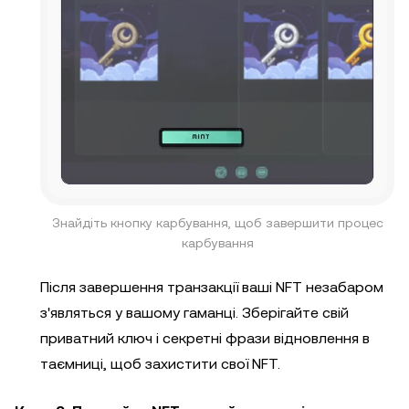
Знайдіть кнопку карбування, щоб завершити процес
карбування
Після завершення транзакції ваші NFT незабаром
з'являться у вашому гаманці. Зберігайте свій
приватний ключ і секретні фрази відновлення в
таємниці, щоб захистити свої NFT.