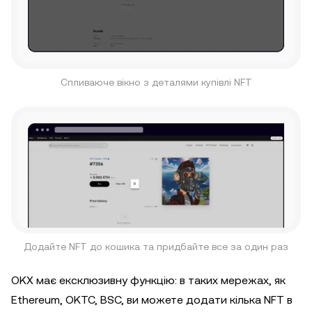
Спливаюче вікно з деталями купівлі NFT
Додайте NFT до кошика та придбайте все за один раз
OKX має ексклюзивну функцію: в таких мережах, як
Ethereum, OKTC, BSC, ви можете додати кілька NFT в