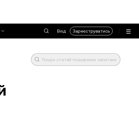
Вхід
Зареєструватись
й