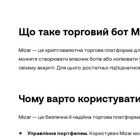
Що таке торговий бот M
Mizar — це криптовалютна торгова платформа для 
можете створювати власних ботів або копіювати 
своєму акаунті. Для цього достатньо під’єднатися
Чому варто користувати
Mizar — це безпечна й надійна торгова платформ
Управління портфелем.
Користувачі Mizar мо