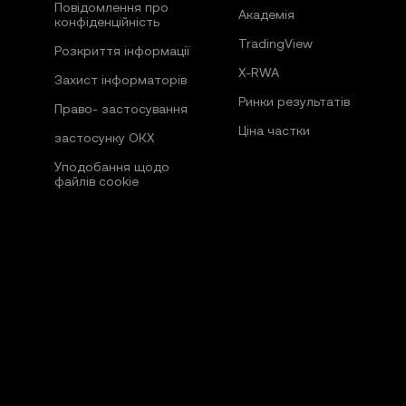
Повідомлення про
Академія
конфіденційність
TradingView
Розкриття інформації
X-RWA
Захист інформаторів
Ринки результатів
Право- застосування
Ціна частки
застосунку ОКХ
Уподобання щодо
файлів cookie