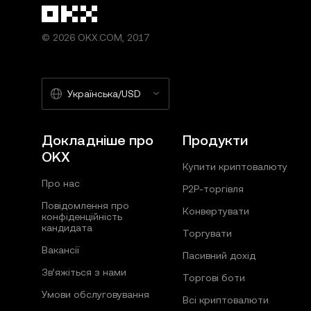
© 2026 OKX.COM, 2017
Українська/USD
Докладніше про
Продукти
OKX
Купити криптовалюту
Про нас
P2P-торгівля
Повідомлення про
Конвертувати
конфіденційність
кандидата
Торгувати
Вакансії
Пасивний дохід
Зв’яжіться з нами
Торгові боти
Умови обслуговування
Всі криптовалюти