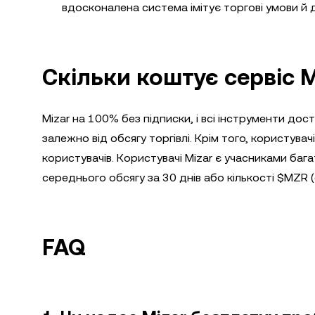
вдосконалена система імітує торгові умови й 
Скільки коштує сервіс M
Mizar на 100% без підписки, і всі інструменти дос
залежно від обсягу торгівлі. Крім того, користува
користувачів. Користувачі Mizar є учасниками баг
середнього обсягу за 30 днів або кількості $MZR (
FAQ