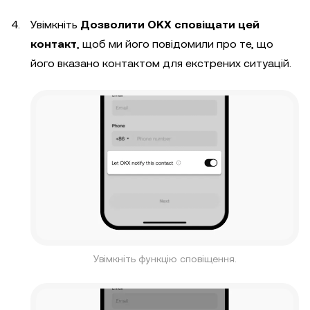
Увімкніть
Дозволити OKX сповіщати цей
контакт
, щоб ми його повідомили про те, що
його вказано контактом для екстрених ситуацій.
Увімкніть функцію сповіщення.