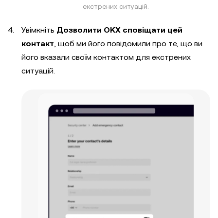
екстрених ситуацій.
Увімкніть
Дозволити OKX сповіщати цей
контакт
, щоб ми його повідомили про те, що ви
його вказали своїм контактом для екстрених
ситуацій.