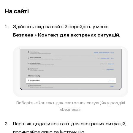
На сайті
Здійсніть вхід на сайті й перейдіть у меню
Безпека
>
Контакт для екстрених ситуацій
.
Виберіть «Контакт для екстрених ситуацій» у розділі
«Безпека».
Перш як додати контакт для екстрених ситуацій,
прочитайте опис та інструкцію.