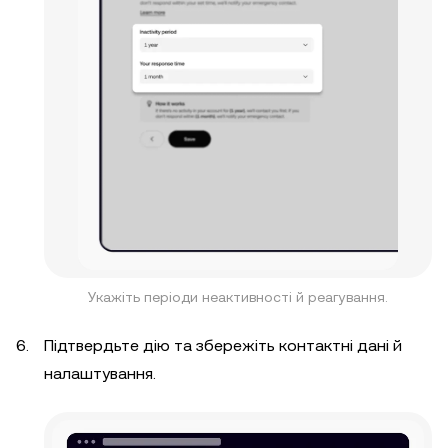
Укажіть періоди неактивності й реагування.
Підтвердьте дію та збережіть контактні дані й
налаштування.