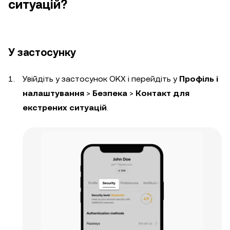
ситуацій?
У застосунку
Увійдіть у застосунок OKX і перейдіть у
Профіль і
налаштування
>
Безпека
>
Контакт для
екстрених ситуацій
.