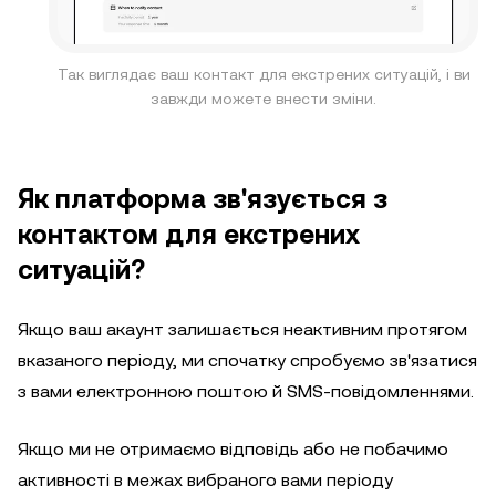
Так виглядає ваш контакт для екстрених ситуацій, і ви
завжди можете внести зміни.
Як платформа зв'язується з
контактом для екстрених
ситуацій?
Якщо ваш акаунт залишається неактивним протягом
вказаного періоду, ми спочатку спробуємо зв'язатися
з вами електронною поштою й SMS-повідомленнями.
Якщо ми не отримаємо відповідь або не побачимо
активності в межах вибраного вами періоду