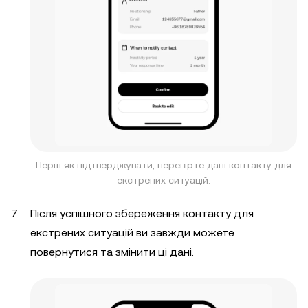
Перш як підтверджувати, перевірте дані контакту для
екстрених ситуацій.
Після успішного збереження контакту для
екстрених ситуацій ви завжди можете
повернутися та змінити ці дані.