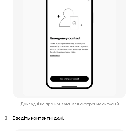
Докладніше про контакт для екстрених ситуацій
Введіть контактні дані.