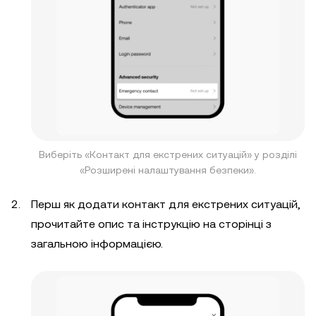
Виберіть «Контакт для екстрених ситуацій» у розділі
«Розширені налаштування безпеки».
Перш як додати контакт для екстрених ситуацій,
прочитайте опис та інструкцію на сторінці з
загальною інформацією.