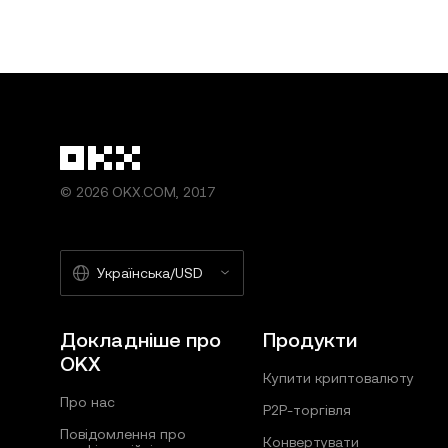
© 2026 OKX.COM, 2017
Українська/USD
Докладніше про
Продукти
OKX
Купити криптовалюту
Про нас
P2P-торгівля
Повідомлення про
Конвертувати