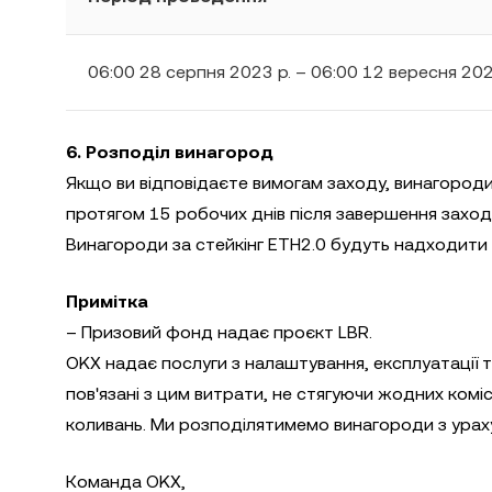
06:00 28 серпня 2023 р. – 06:00 12 вересня 202
6. Розподіл винагород
Якщо ви відповідаєте вимогам заходу, винагороди
протягом 15 робочих днів після завершення заход
Винагороди за стейкінг ETH2.0 будуть надходити
Примітка
– Призовий фонд надає проєкт LBR.
OKX надає послуги з налаштування, експлуатації та
пов'язані з цим витрати, не стягуючи жодних комі
коливань. Ми розподілятимемо винагороди з урах
Команда OKX,