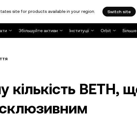
tates site for products available in your region.
Switch site
ати
Збільшуйте активи
Інституції
Orbit
Більше
ття
у кількість BETH, 
ксклюзивним