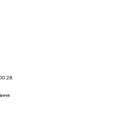
:00 28
ання