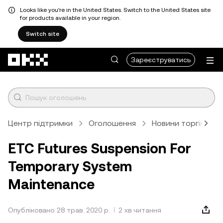
Looks like you're in the United States. Switch to the United States site
for products available in your region.
Switch site
Перейти до основного вмісту
Зареєструватись
Центр підтримки
Оголошення
Новини торгівлі
ETC Futures Suspension For
Temporary System
Maintenance
Опубліковано 28 трав. 2020 р.
2 хв читання