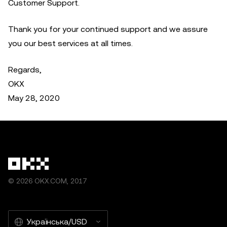
Customer Support.
Thank you for your continued support and we assure
you our best services at all times.
Regards,
OKX
May 28, 2020
© 2026 OKX.COM, 2017
Українська/USD