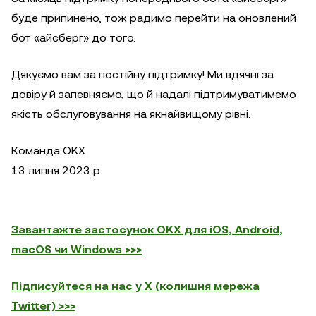
буде припинено, тож радимо перейти на оновлений
бот «айсберг» до того.
Дякуємо вам за постійну підтримку! Ми вдячні за
довіру й запевняємо, що й надалі підтримуватимемо
якість обслуговування на якнайвищому рівні.
Команда OKX
13 липня 2023 р.
Завантажте застосунок OKX для iOS, Android,
macOS чи Windows >>>
Підписуйтеся на нас у X (колишня мережа
Twitter) >>>