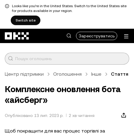
Looks like you're in the United States. Switch to the United States site
for products available in your region.
Switch site
Перейти до основного вмісту
Зареєструватись
Центр підтримки
Оголошення
Інше
Стаття
Комплексне оновлення бота
«айсберг»
Опубліковано 13 лип. 2023 р.
2 хв читання
Щоб покращити для вас процес торгівлі за