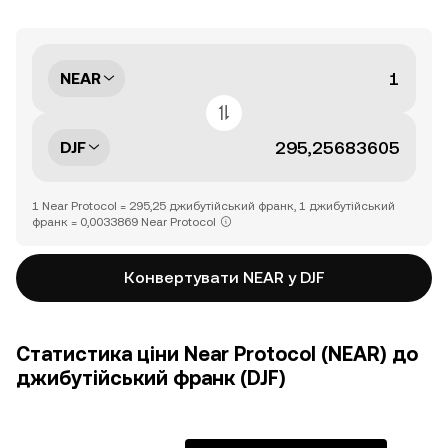
NEAR
DJF
1 Near Protocol = 295,25 джибутійський франк, 1 джибутійський
франк = 0,0033869 Near Protocol
Конвертувати NEAR у DJF
Статистика ціни Near Protocol (NEAR) до
джибутійський франк (DJF)