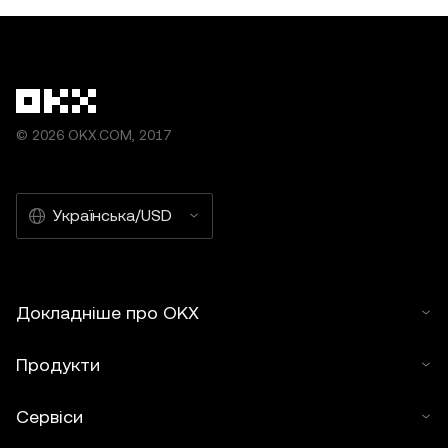
© 2026 OKX.COM, 2017
Українська/USD
Докладніше про OKX
Продукти
Сервіси