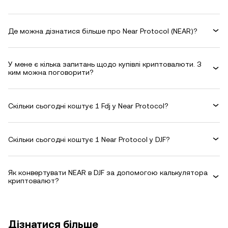
Де можна дізнатися більше про Near Protocol (NEAR)?
У мене є кілька запитань щодо купівлі криптовалюти. З
ким можна поговорити?
Скільки сьогодні коштує 1 Fdj у Near Protocol?
Скільки сьогодні коштує 1 Near Protocol у DJF?
Як конвертувати NEAR в DJF за допомогою калькулятора
криптовалют?
Дізнатися більше