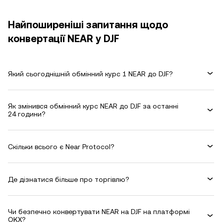
Найпоширеніші запитання щодо
конвертації NEAR у DJF
Який сьогоднішній обмінний курс 1 NEAR до DJF?
Як змінився обмінний курс NEAR до DJF за останні
24 години?
Скільки всього є Near Protocol?
Де дізнатися більше про торгівлю?
Чи безпечно конвертувати NEAR на DJF на платформі
OKX?