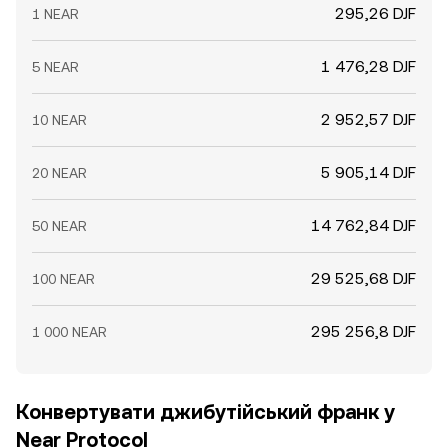
295,26 DJF
1 NEAR
1 476,28 DJF
5 NEAR
2 952,57 DJF
10 NEAR
5 905,14 DJF
20 NEAR
14 762,84 DJF
50 NEAR
29 525,68 DJF
100 NEAR
295 256,8 DJF
1 000 NEAR
Конвертувати джибутійський франк у
Near Protocol