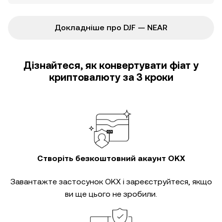
Докладніше про DJF — NEAR
Дізнайтеся, як конвертувати фіат у
криптовалюту за 3 кроки
Створіть безкоштовний акаунт OKX
Завантажте застосунок OKX і зареєструйтеся, якщо
ви ще цього не зробили.