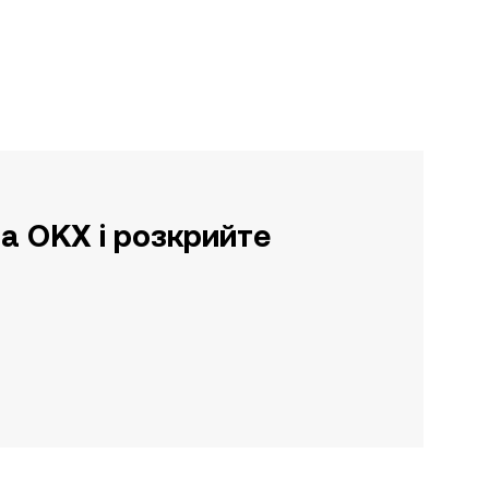
а OKX і розкрийте