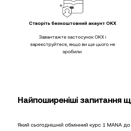
Створіть безкоштовний акаунт OKX
Завантажте застосунок OKX і
зареєструйтеся, якщо ви ще цього не
зробили.
Найпоширеніші запитання щ
Який сьогоднішній обмінний курс 1 MANA до