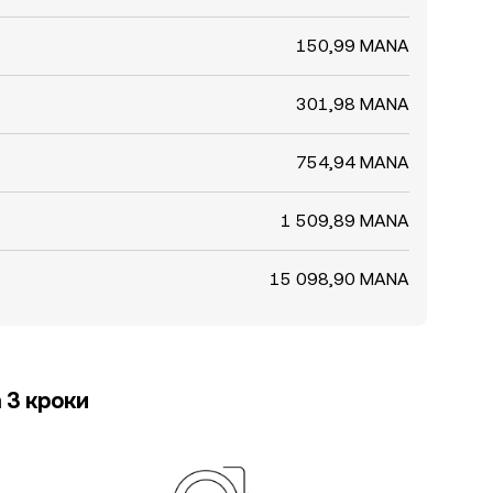
150,99 MANA
301,98 MANA
754,94 MANA
1 509,89 MANA
15 098,90 MANA
 3 кроки