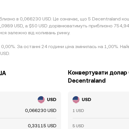
близно в 0,066230 USD. Це означає, що 5 Decentraland к
5,0989 USD, а $50 USD дорівнюватимуть приблизно 754,94
ися залежно від коливань ринку.
на 0,00%. За останні 24 години ціна змінилась на 1,00%. 
 USD.
Конвертувати долар
ША
Decentraland
USD
USD
0,066230 USD
1 USD
0,33115 USD
5 USD