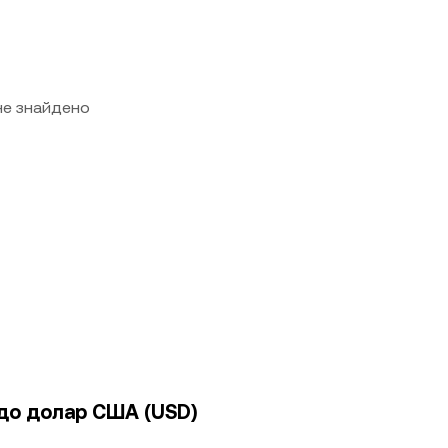
 не знайдено
 до долар США (USD)