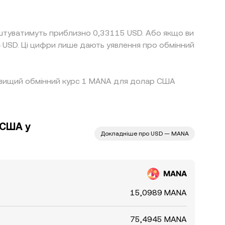
оштуватимуть приблизно 0,33115 USD. Або якщо ви
 USD. Ці цифри лише дають уявлення про обмінний
Найвищий обмінний курс 1 MANA для долар США
 США у
Докладніше про USD — MANA
MANA
15,0989 MANA
75,4945 MANA