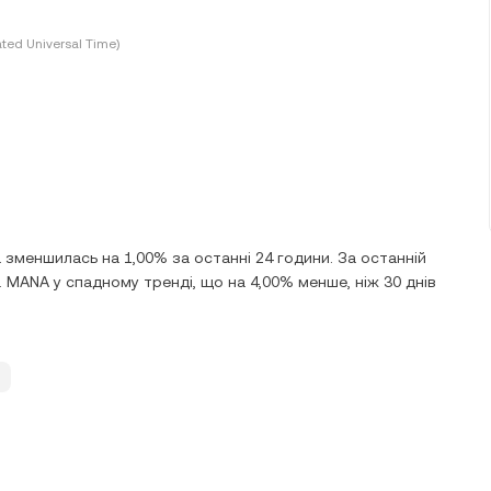
ted Universal Time)
 зменшилась на 1,00% за останні 24 години. За останній
 MANA у спадному тренді, що на 4,00% менше, ніж 30 днів