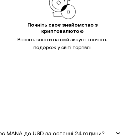
Почніть своє знайомство з
криптовалютою
Внесіть кошти на свій акаунт і почніть
подорож у світі торгівлі.
урс MANA до USD за останні 24 години?