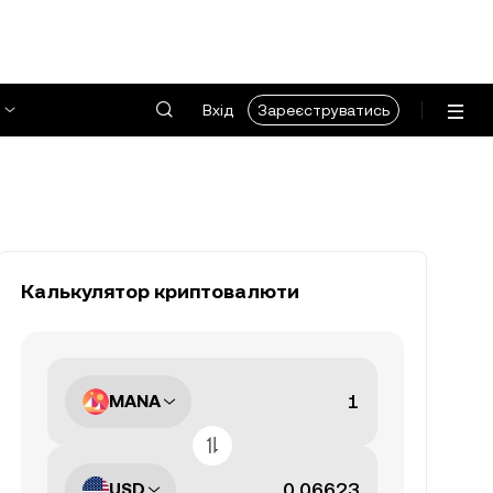
Вхід
Зареєструватись
Калькулятор криптовалюти
MANA
USD