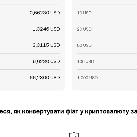
0,66230 USD
10 USD
1,3246 USD
20 USD
3,3115 USD
50 USD
6,6230 USD
100 USD
66,2300 USD
1 000 USD
еся, як конвертувати фіат у криптовалюту за