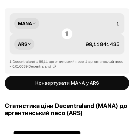
MANA
ARS
1 Decentraland = 99,11 аргентинський песо, 1 аргентинський песо
= 0,010089 Decentraland
Конвертувати MANA у ARS
Статистика ціни Decentraland (MANA) до
аргентинський песо (ARS)