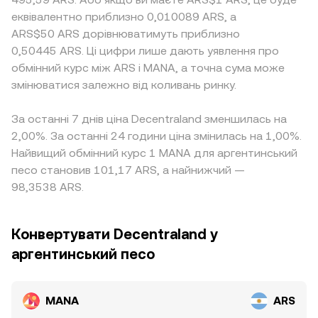
еквівалентно приблизно 0,010089 ARS, а
ARS$50 ARS дорівнюватимуть приблизно
0,50445 ARS. Ці цифри лише дають уявлення про
обмінний курс між ARS і MANA, а точна сума може
змінюватися залежно від коливань ринку.
За останні 7 днів ціна Decentraland зменшилась на
2,00%. За останні 24 години ціна змінилась на 1,00%.
Найвищий обмінний курс 1 MANA для аргентинський
песо становив 101,17 ARS, а найнижчий —
98,3538 ARS.
Конвертувати Decentraland у
аргентинський песо
MANA
ARS