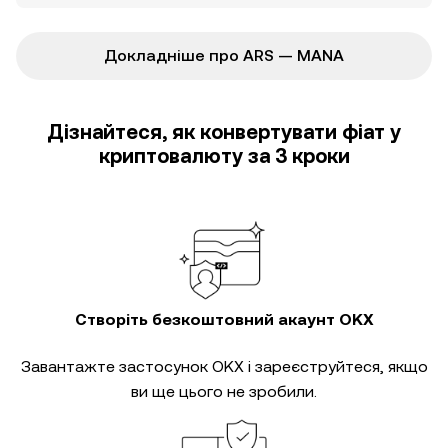
Докладніше про ARS — MANA
Дізнайтеся, як конвертувати фіат у
криптовалюту за 3 кроки
Створіть безкоштовний акаунт OKX
Завантажте застосунок OKX і зареєструйтеся, якщо
ви ще цього не зробили.