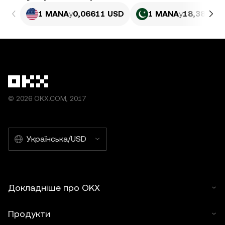
1 MANA
у
0,06611 USD
1 MANA
у
18,38 PKR
© 2026 OKX.COM, 2017
Українська/USD
Докладніше про OKX
Продукти