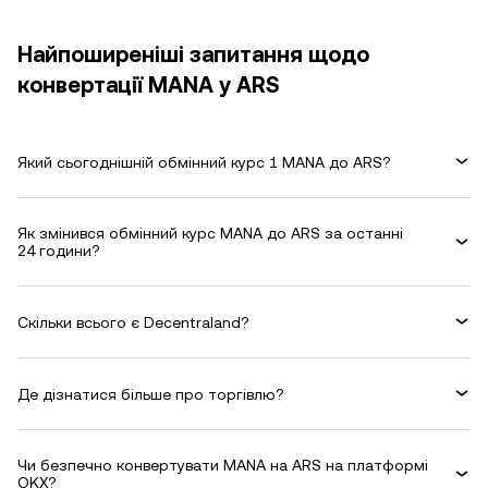
Найпоширеніші запитання щодо
конвертації MANA у ARS
Який сьогоднішній обмінний курс 1 MANA до ARS?
Як змінився обмінний курс MANA до ARS за останні
24 години?
Скільки всього є Decentraland?
Де дізнатися більше про торгівлю?
Чи безпечно конвертувати MANA на ARS на платформі
OKX?