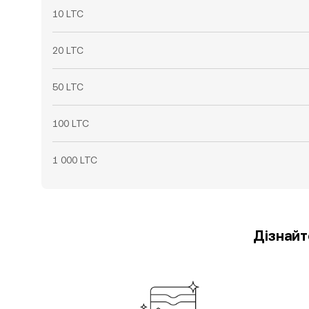
10 LTC
20 LTC
50 LTC
100 LTC
1 000 LTC
Дізнайт