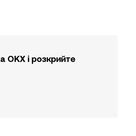
а OKX і розкрийте