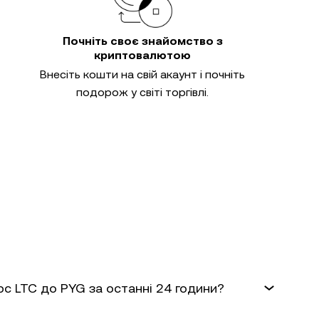
Почніть своє знайомство з
криптовалютою
Внесіть кошти на свій акаунт і почніть
подорож у світі торгівлі.
рс LTC до PYG за останні 24 години?