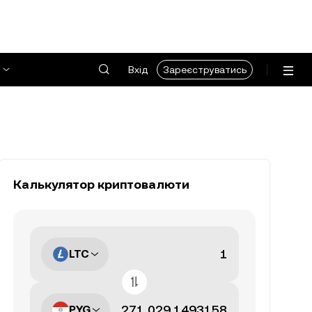
Вхід
Зареєструватись
Калькулятор криптовалюти
LTC
PYG