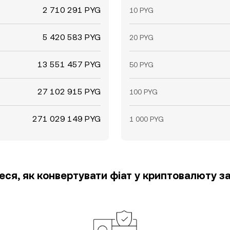
2 710 291 PYG
10 PYG
5 420 583 PYG
20 PYG
13 551 457 PYG
50 PYG
27 102 915 PYG
100 PYG
271 029 149 PYG
1 000 PYG
еся, як конвертувати фіат у криптовалюту за