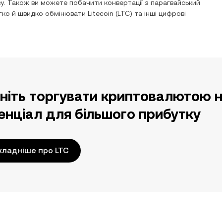
у. Також ви можете побачити конвертації з
парагвайський
егко й швидко обмінювати
Litecoin
(
LTC
) та інші цифрові
ніть торгувати криптовалютою н
енціал для більшого прибутку
ладніше про LTC