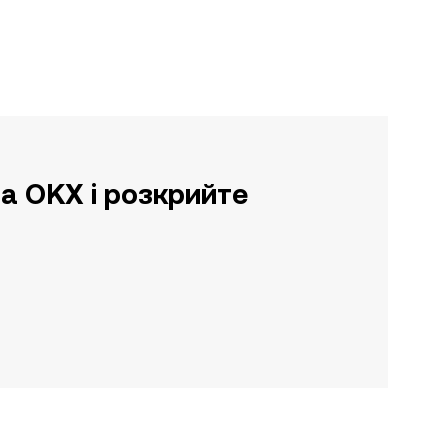
а OKX і розкрийте