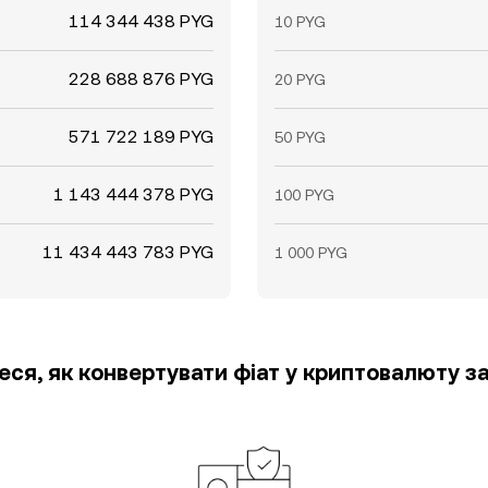
114 344 438 PYG
10 PYG
228 688 876 PYG
20 PYG
571 722 189 PYG
50 PYG
1 143 444 378 PYG
100 PYG
11 434 443 783 PYG
1 000 PYG
еся, як конвертувати фіат у криптовалюту за