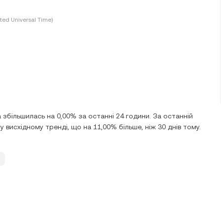
ted Universal Time)
 збільшилась на 0,00% за останні 24 години. За останній
 висхідному тренді, що на 11,00% більше, ніж 30 днів тому.