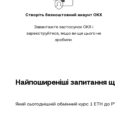
Створіть безкоштовний акаунт OKX
Завантажте застосунок OKX і
зареєструйтеся, якщо ви ще цього не
зробили.
Найпоширеніші запитання щ
Який сьогоднішній обмінний курс 1 ETH до 