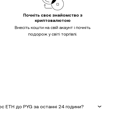
Почніть своє знайомство з
криптовалютою
Внесіть кошти на свій акаунт і почніть
подорож у світі торгівлі.
рс ETH до PYG за останні 24 години?