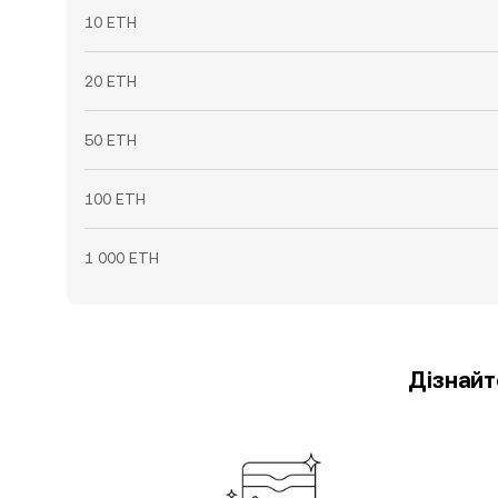
10 ETH
20 ETH
50 ETH
100 ETH
1 000 ETH
Дізнайт