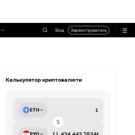
Вхід
Зареєструватись
Калькулятор криптовалюти
ETH
PYG