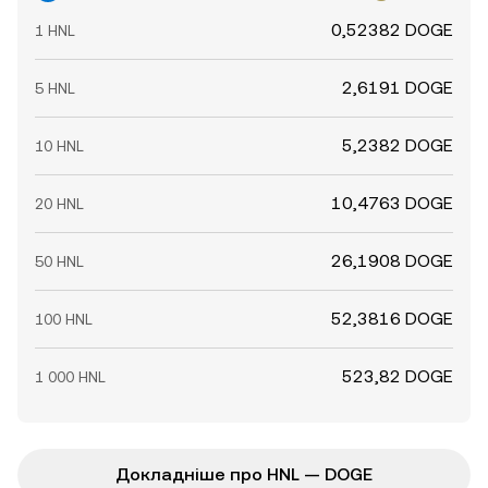
0,52382 DOGE
1 HNL
2,6191 DOGE
5 HNL
5,2382 DOGE
10 HNL
10,4763 DOGE
20 HNL
26,1908 DOGE
50 HNL
52,3816 DOGE
100 HNL
523,82 DOGE
1 000 HNL
Докладніше про HNL — DOGE