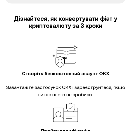
Дізнайтеся, як конвертувати фіат у
криптовалюту за 3 кроки
Створіть безкоштовний акаунт OKX
Завантажте застосунок OKX і зареєструйтеся, якщо
ви ще цього не зробили.
Пройти верифікацію