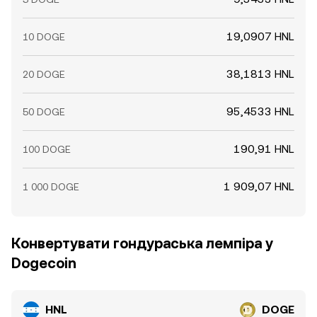
19,0907 HNL
10 DOGE
38,1813 HNL
20 DOGE
95,4533 HNL
50 DOGE
190,91 HNL
100 DOGE
1 909,07 HNL
1 000 DOGE
Конвертувати гондураська лемпіра у
Dogecoin
HNL
DOGE