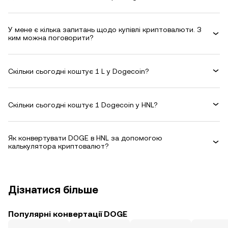
У мене є кілька запитань щодо купівлі криптовалюти. З
ким можна поговорити?
Скільки сьогодні коштує 1 L у Dogecoin?
Скільки сьогодні коштує 1 Dogecoin у HNL?
Як конвертувати DOGE в HNL за допомогою
калькулятора криптовалют?
Дізнатися більше
Популярні конвертації DOGE