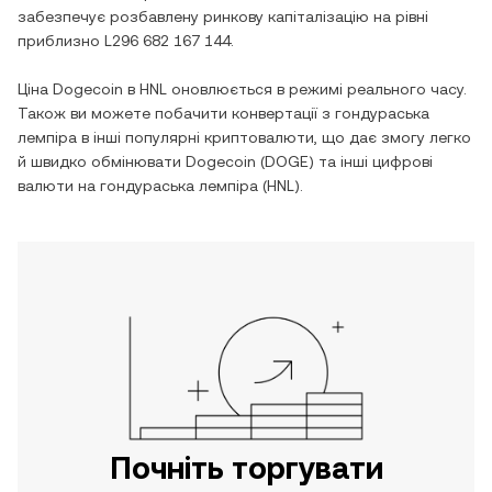
забезпечує розбавлену ринкову капіталізацію на рівні
приблизно
L296 682 167 144
.
Ціна
Dogecoin
в
HNL
оновлюється в режимі реального часу.
Також ви можете побачити конвертації з
гондураська
лемпіра
в інші популярні криптовалюти, що дає змогу легко
й швидко обмінювати
Dogecoin
(
DOGE
) та інші цифрові
валюти на
гондураська лемпіра
(
HNL
).
Почніть торгувати