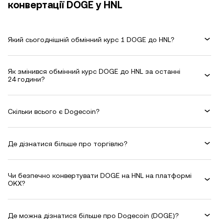
конвертації DOGE у HNL
Який сьогоднішній обмінний курс 1 DOGE до HNL?
Як змінився обмінний курс DOGE до HNL за останні
24 години?
Скільки всього є Dogecoin?
Де дізнатися більше про торгівлю?
Чи безпечно конвертувати DOGE на HNL на платформі
OKX?
Де можна дізнатися більше про Dogecoin (DOGE)?