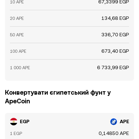
67,3399 EGP
10 APE
134,68 EGP
20 APE
336,70 EGP
50 APE
673,40 EGP
100 APE
6 733,99 EGP
1 000 APE
Конвертувати єгипетський фунт у
ApeCoin
EGP
APE
0,14850 APE
1 EGP