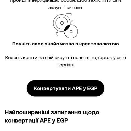
Пройдіть
верифікацію особи
, щоб захистити свій
акаунт і активи.
Почніть своє знайомство з криптовалютою
Внесіть кошти на свій акаунт і почніть подорож у світі
торгівлі.
Конвертувати APE у EGP
Найпоширеніші запитання щодо
конвертації APE у EGP