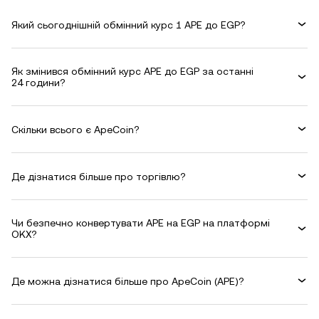
Який сьогоднішній обмінний курс 1 APE до EGP?
Як змінився обмінний курс APE до EGP за останні
24 години?
Скільки всього є ApeCoin?
Де дізнатися більше про торгівлю?
Чи безпечно конвертувати APE на EGP на платформі
OKX?
Де можна дізнатися більше про ApeCoin (APE)?