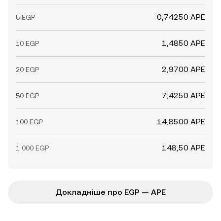
0,74250 APE
5 EGP
1,4850 APE
10 EGP
2,9700 APE
20 EGP
7,4250 APE
50 EGP
14,8500 APE
100 EGP
148,50 APE
1 000 EGP
Докладніше про EGP — APE