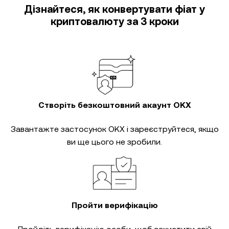
Дізнайтеся, як конвертувати фіат у
криптовалюту за 3 кроки
Створіть безкоштовний акаунт OKX
Завантажте застосунок OKX і зареєструйтеся, якщо
ви ще цього не зробили.
Пройти верифікацію