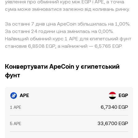
уявлення про обмінний курс між EGP і APE, а точна
сума може змінюватися залежно від коливань ринку.
За останні 7 днів ціна ApeCoin збільшилась на 1,00%.
За останні 24 години ціна змінилась на 0,00%.
Найвищий обмінний курс 1 APE для єгипетський фунт
становив 6,8508 EGP, а найнижчий — 6,5765 EGP.
Конвертувати ApeCoin у єгипетський
фунт
APE
EGP
6,7340 EGP
1 APE
33,6700 EGP
5 APE