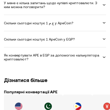
У мене є кілька запитань щодо купівлі криптовалюти. З
ким можна поговорити?
Скільки сьогодні коштує 1 ج.م у ApeCoin?
Скільки сьогодні коштує 1 ApeCoin у EGP?
Як конвертувати APE в EGP за допомогою калькулятора
криптовалют?
Дізнатися більше
Популярні конвертації APE