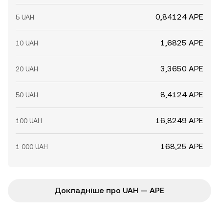
0,84124 APE
5 UAH
1,6825 APE
10 UAH
3,3650 APE
20 UAH
8,4124 APE
50 UAH
16,8249 APE
100 UAH
168,25 APE
1 000 UAH
Докладніше про UAH — APE