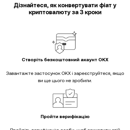
Дізнайтеся, як конвертувати фіат у
криптовалюту за 3 кроки
Створіть безкоштовний акаунт OKX
Завантажте застосунок OKX і зареєструйтеся, якщо
ви ще цього не зробили.
Пройти верифікацію