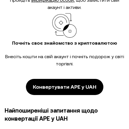
Пройдіть
верифікацію особи
, щоб захистити свій
акаунт і активи.
Почніть своє знайомство з криптовалютою
Внесіть кошти на свій акаунт і почніть подорож у світі
торгівлі.
Конвертувати APE у UAH
Найпоширеніші запитання щодо
конвертації APE у UAH