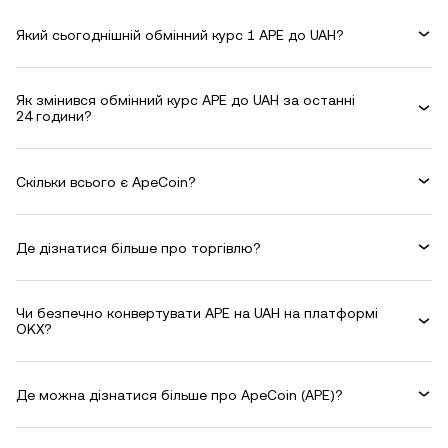
Який сьогоднішній обмінний курс 1 APE до UAH?
Як змінився обмінний курс APE до UAH за останні
24 години?
Скільки всього є ApeCoin?
Де дізнатися більше про торгівлю?
Чи безпечно конвертувати APE на UAH на платформі
OKX?
Де можна дізнатися більше про ApeCoin (APE)?