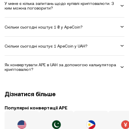
У мене є кілька запитань щодо купівлі криптовалюти. З
ким можна поговорити?
Скільки сьогодні коштує 1 ₴ у ApeCoin?
Скільки сьогодні коштує 1 ApeCoin у UAH?
Як конвертувати APE в UAH за допомогою калькулятора
криптовалют?
Дізнатися більше
Популярні конвертації APE