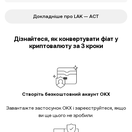
Докладніше про LAK — ACT
Дізнайтеся, як конвертувати фіат у
криптовалюту за 3 кроки
Створіть безкоштовний акаунт OKX
Завантажте застосунок OKX і зареєструйтеся, якщо
ви ще цього не зробили.