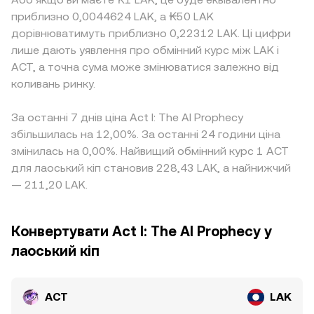
приблизно 0,0044624 LAK, а ₭50 LAK
дорівнюватимуть приблизно 0,22312 LAK. Ці цифри
лише дають уявлення про обмінний курс між LAK і
ACT, а точна сума може змінюватися залежно від
коливань ринку.
За останні 7 днів ціна Act I: The AI Prophecy
збільшилась на 12,00%. За останні 24 години ціна
змінилась на 0,00%. Найвищий обмінний курс 1 ACT
для лаоський кіп становив 228,43 LAK, а найнижчий
— 211,20 LAK.
Конвертувати Act I: The AI Prophecy у
лаоський кіп
ACT
LAK