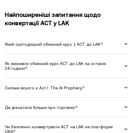
Найпоширеніші запитання щодо
конвертації ACT у LAK
Який сьогоднішній обмінний курс 1 ACT до LAK?
Як змінився обмінний курс ACT до LAK за останні
24 години?
Скільки всього є Act I: The AI Prophecy?
Де дізнатися більше про торгівлю?
Чи безпечно конвертувати ACT на LAK на платформі
OKX?