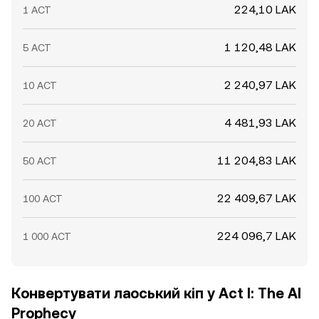
224,10 LAK
1 ACT
1 120,48 LAK
5 ACT
2 240,97 LAK
10 ACT
4 481,93 LAK
20 ACT
11 204,83 LAK
50 ACT
22 409,67 LAK
100 ACT
224 096,7 LAK
1 000 ACT
Конвертувати лаоський кіп у Act I: The AI
Prophecy