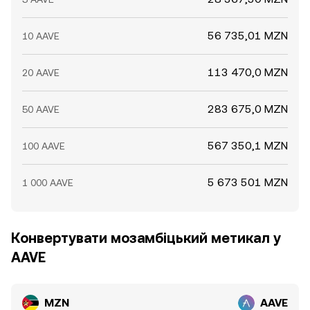
56 735,01 MZN
10 AAVE
113 470,0 MZN
20 AAVE
283 675,0 MZN
50 AAVE
567 350,1 MZN
100 AAVE
5 673 501 MZN
1 000 AAVE
Конвертувати мозамбіцький метикал у
AAVE
MZN
AAVE