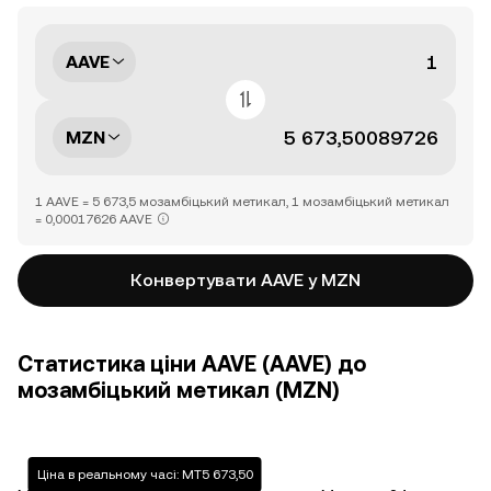
AAVE
MZN
1 AAVE = 5 673,5 мозамбіцький метикал, 1 мозамбіцький метикал
= 0,00017626 AAVE
Конвертувати AAVE у MZN
Статистика ціни AAVE (AAVE) до
мозамбіцький метикал (MZN)
Ціна в реальному часі: MT5 673,50