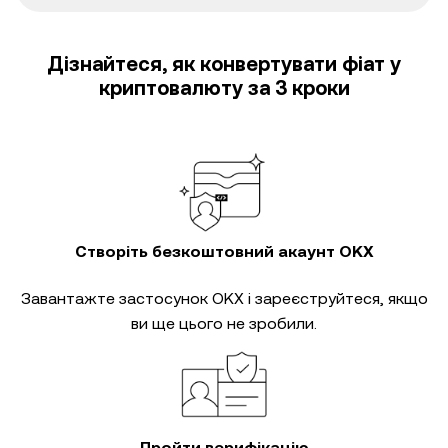
Дізнайтеся, як конвертувати фіат у
криптовалюту за 3 кроки
Створіть безкоштовний акаунт OKX
Завантажте застосунок OKX і зареєструйтеся, якщо
ви ще цього не зробили.
Пройти верифікацію