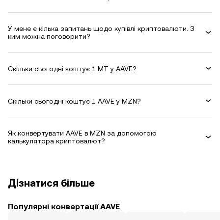
У мене є кілька запитань щодо купівлі криптовалюти. З
ким можна поговорити?
Скільки сьогодні коштує 1 MT у AAVE?
Скільки сьогодні коштує 1 AAVE у MZN?
Як конвертувати AAVE в MZN за допомогою
калькулятора криптовалют?
Дізнатися більше
Популярні конвертації AAVE