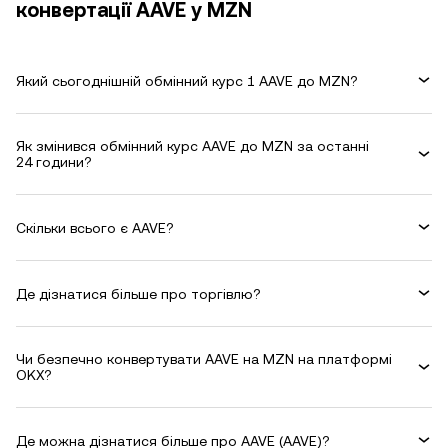
конвертації AAVE у MZN
Який сьогоднішній обмінний курс 1 AAVE до MZN?
Як змінився обмінний курс AAVE до MZN за останні
24 години?
Скільки всього є AAVE?
Де дізнатися більше про торгівлю?
Чи безпечно конвертувати AAVE на MZN на платформі
OKX?
Де можна дізнатися більше про AAVE (AAVE)?