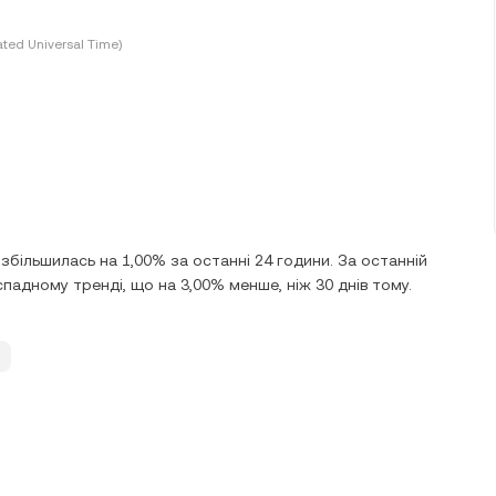
ted Universal Time)
 збільшилась на 1,00% за останні 24 години. За останній
падному тренді, що на 3,00% менше, ніж 30 днів тому.