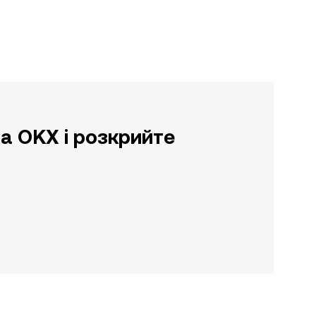
а OKX і розкрийте