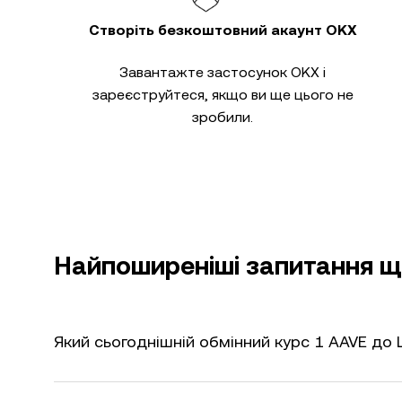
Створіть безкоштовний акаунт OKX
Завантажте застосунок OKX і
зареєструйтеся, якщо ви ще цього не
зробили.
Найпоширеніші запитання щ
Який сьогоднішній обмінний курс 1 AAVE до 