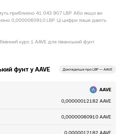
муть приблизно 41 043 907 LBP. Або якщо ви
обмінний курс 1 AAVE для ліванський фунт
ький фунт у AAVE
Докладніше про LBP — AAVE
AAVE
0,00000012182 AAVE
0,00000060910 AAVE
0,0000012182 AAVE