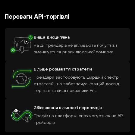
Переваги API-торгівлі
Вища дисципліна
На дії трейдерів не впливають почуття, і
зменшується ризик людської помилки.
Більше розмаїття стратегій
Трейдери застосовують ширший спектр
стратегій, що забезпечує кращий досвід
торгівлі та вищі показники PnL.
Збільшення кількості переглядів
Трафік на платформі спрямовується на API-
трейдерів.