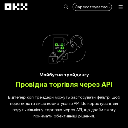
Перейти до основного вмісту
Зареєструватись
Майбутнє трейдингу
Провідна торгівля через API
Відтепер копітрейдери можуть застосувати фільтр, щоб
переглядати лише користувачів API. Це користувачі, які
ведуть кількісну торгівлю через API, що дає їм змогу
приймати об’єктивніші рішення.