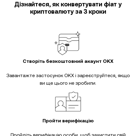
Дізнайтеся, як конвертувати фіат у
криптовалюту за 3 кроки
Створіть безкоштовний акаунт OKX
Завантажте застосунок OKX і зареєструйтеся, якщо
ви ще цього не зробили.
Пройти верифікацію
Пройдіть
верифікацію особи
, щоб захистити свій