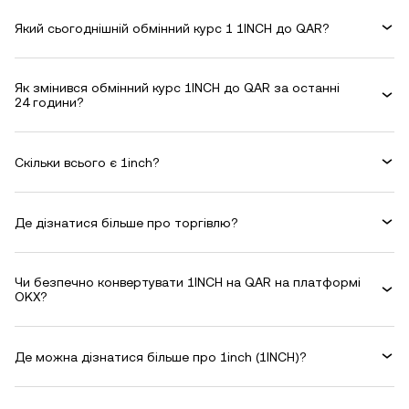
Який сьогоднішній обмінний курс 1 1INCH до QAR?
Як змінився обмінний курс 1INCH до QAR за останні
24 години?
Скільки всього є 1inch?
Де дізнатися більше про торгівлю?
Чи безпечно конвертувати 1INCH на QAR на платформі
OKX?
Де можна дізнатися більше про 1inch (1INCH)?