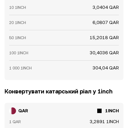
3,0404 QAR
10 1INCH
6,0807 QAR
20 1INCH
15,2018 QAR
50 1INCH
30,4036 QAR
100 1INCH
304,04 QAR
1 000 1INCH
Конвертувати катарський ріал у 1inch
QAR
1INCH
3,2891 1INCH
1 QAR