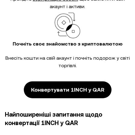
акаунт і активи.
Почніть своє знайомство з криптовалютою
Внесіть кошти на свій акаунт і почніть подорож у світі
торгівлі.
Конвертувати 1INCH у QAR
Найпоширеніші запитання щодо
конвертації 1INCH у QAR