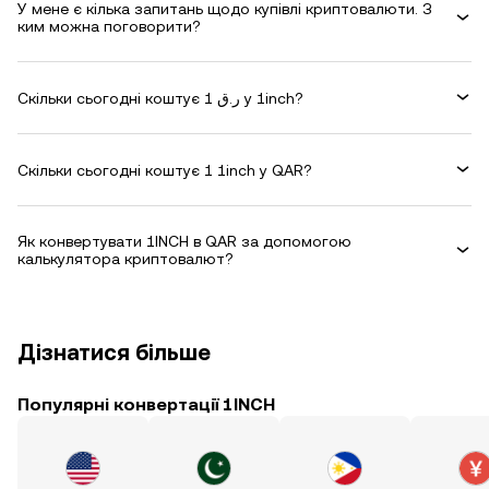
У мене є кілька запитань щодо купівлі криптовалюти. З
ким можна поговорити?
Скільки сьогодні коштує 1 ر.ق у 1inch?
Скільки сьогодні коштує 1 1inch у QAR?
Як конвертувати 1INCH в QAR за допомогою
калькулятора криптовалют?
Дізнатися більше
Популярні конвертації 1INCH