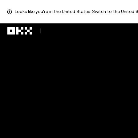
Looks like you're in the United States. Switch to the United S
Перейти до основного вмісту