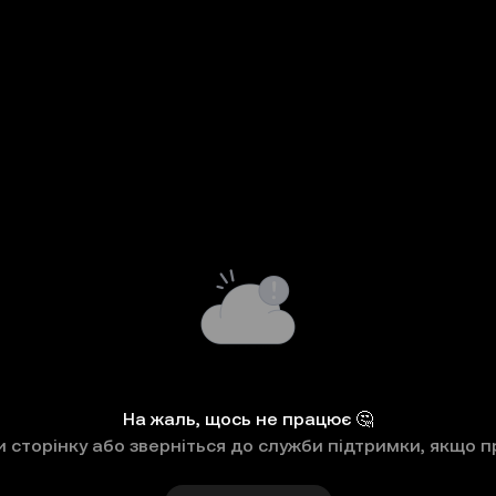
На жаль, щось не працює 🤔
 сторінку або зверніться до служби підтримки, якщо п