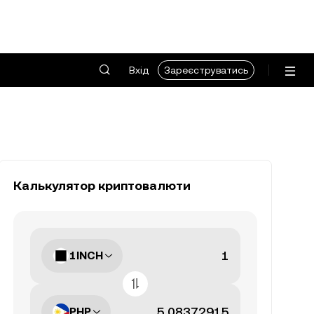
Вхід
Зареєструватись
Калькулятор криптовалюти
1INCH
PHP