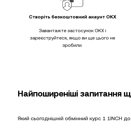
Створіть безкоштовний акаунт OKX
Завантажте застосунок OKX і
зареєструйтеся, якщо ви ще цього не
зробили.
Найпоширеніші запитання щ
Який сьогоднішній обмінний курс 1 1INCH д