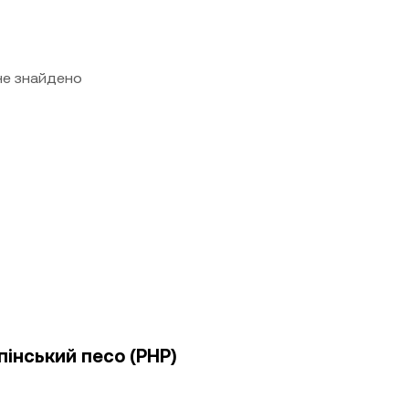
 не знайдено
пінський песо (PHP)