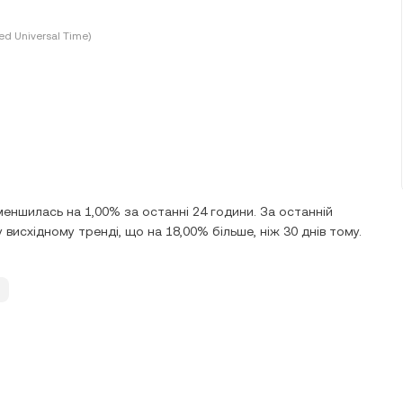
ed Universal Time)
меншилась на 1,00% за останні 24 години. За останній
у висхідному тренді, що на 18,00% більше, ніж 30 днів тому.