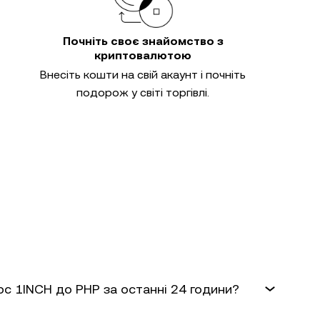
Почніть своє знайомство з
криптовалютою
Внесіть кошти на свій акаунт і почніть
подорож у світі торгівлі.
рс 1INCH до PHP за останні 24 години?