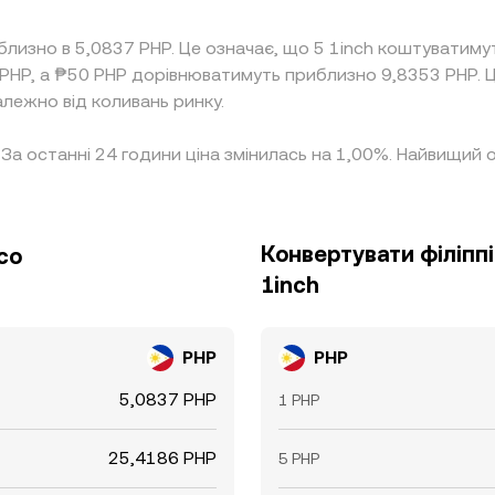
близно в 5,0837 PHP. Це означає, що 5 1inch коштуватим
 PHP, а ₱50 PHP дорівнюватимуть приблизно 9,8353 PHP. 
алежно від коливань ринку.
. За останні 24 години ціна змінилась на 1,00%. Найвищий 
Конвертувати філіпп
со
1inch
PHP
PHP
5,0837 PHP
1 PHP
25,4186 PHP
5 PHP