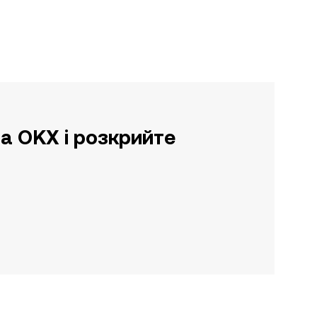
а OKX і розкрийте