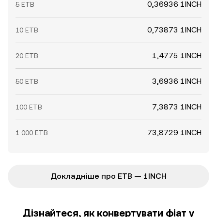
0,36936 1INCH
5 ETB
0,73873 1INCH
10 ETB
1,4775 1INCH
20 ETB
3,6936 1INCH
50 ETB
7,3873 1INCH
100 ETB
73,8729 1INCH
1 000 ETB
Докладніше про ETB — 1INCH
Дізнайтеся, як конвертувати фіат у