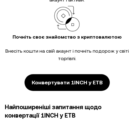
Почніть своє знайомство з криптовалютою
Внесіть кошти на свій акаунт і почніть подорож у світі
торгівлі.
Конвертувати 1INCH у ETB
Найпоширеніші запитання щодо
конвертації 1INCH у ETB