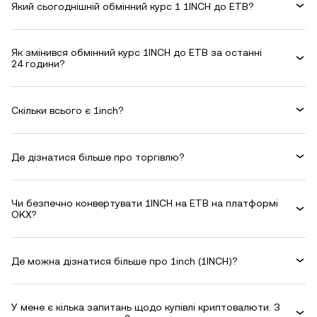
Який сьогоднішній обмінний курс 1 1INCH до ETB?
Як змінився обмінний курс 1INCH до ETB за останні
24 години?
Скільки всього є 1inch?
Де дізнатися більше про торгівлю?
Чи безпечно конвертувати 1INCH на ETB на платформі
OKX?
Де можна дізнатися більше про 1inch (1INCH)?
У мене є кілька запитань щодо купівлі криптовалюти. З