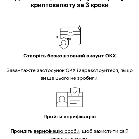
криптовалюту за 3 кроки
Створіть безкоштовний акаунт OKX
Завантажте застосунок OKX і зареєструйтеся, якщо
ви ще цього не зробили.
Пройти верифікацію
Пройдіть
верифікацію особи
, щоб захистити свій
акаунт і активи.