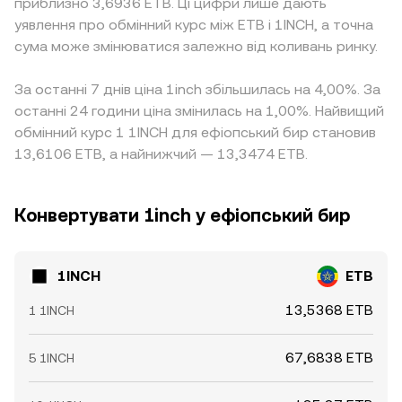
приблизно 3,6936 ETB. Ці цифри лише дають
уявлення про обмінний курс між ETB і 1INCH, а точна
сума може змінюватися залежно від коливань ринку.
За останні 7 днів ціна 1inch збільшилась на 4,00%. За
останні 24 години ціна змінилась на 1,00%. Найвищий
обмінний курс 1 1INCH для ефіопський бир становив
13,6106 ETB, а найнижчий — 13,3474 ETB.
Конвертувати 1inch у ефіопський бир
1INCH
ETB
13,5368 ETB
1 1INCH
67,6838 ETB
5 1INCH