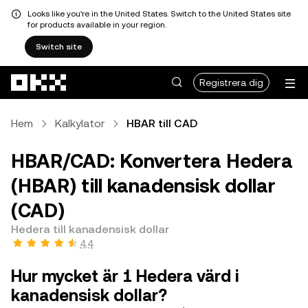
Looks like you're in the United States. Switch to the United States site
for products available in your region.
Switch site
Hoppa till huvudinnehåll
Registrera dig
Hem
Kalkylator
HBAR till CAD
HBAR/CAD: Konvertera Hedera
(HBAR) till kanadensisk dollar
(CAD)
Hedera till kanadensisk dollar
4,4
Hur mycket är 1 Hedera värd i
kanadensisk dollar?