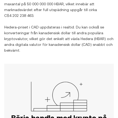
maxantal på
50 000 000 000 HBAR
, vilket innebär att
marknadsvärdet efter full utspädning uppgår till cirka
C$4 202 238 463
.
Hedera
-priset i
CAD
uppdateras i realtid. Du kan också se
konverteringar från
kanadensisk dollar
till andra populära
kryptovalutor, vilket gör det enkelt att växla
Hedera
(
HBAR
) och
andra digitala valutor för
kanadensisk dollar
(
CAD
) snabbt och
bekvämt.