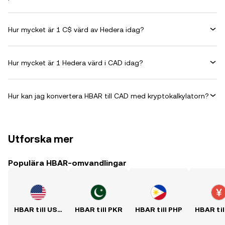
Hur mycket är 1 C$ värd av Hedera idag?
Hur mycket är 1 Hedera värd i CAD idag?
Hur kan jag konvertera HBAR till CAD med kryptokalkylatorn?
Utforska mer
Populära HBAR-omvandlingar
HBAR till USD
HBAR till PKR
HBAR till PHP
HBAR til