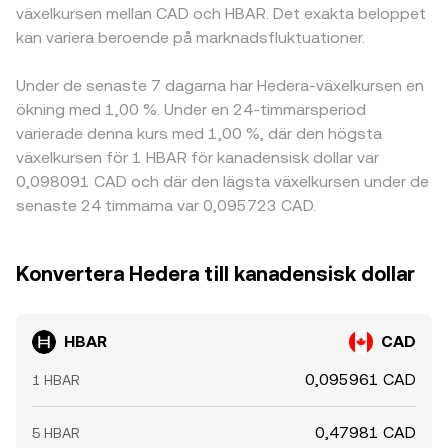
växelkursen mellan CAD och HBAR. Det exakta beloppet
kan variera beroende på marknadsfluktuationer.
Under de senaste 7 dagarna har Hedera-växelkursen en
ökning med 1,00 %. Under en 24-timmarsperiod
varierade denna kurs med 1,00 %, där den högsta
växelkursen för 1 HBAR för kanadensisk dollar var
0,098091 CAD och där den lägsta växelkursen under de
senaste 24 timmarna var 0,095723 CAD.
Konvertera Hedera till kanadensisk dollar
HBAR
CAD
0,095961 CAD
1 HBAR
0,47981 CAD
5 HBAR