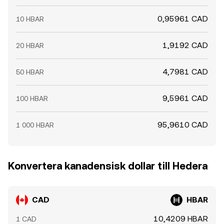
0,95961 CAD
10 HBAR
1,9192 CAD
20 HBAR
4,7981 CAD
50 HBAR
9,5961 CAD
100 HBAR
95,9610 CAD
1 000 HBAR
Konvertera kanadensisk dollar till Hedera
CAD
HBAR
10,4209 HBAR
1 CAD