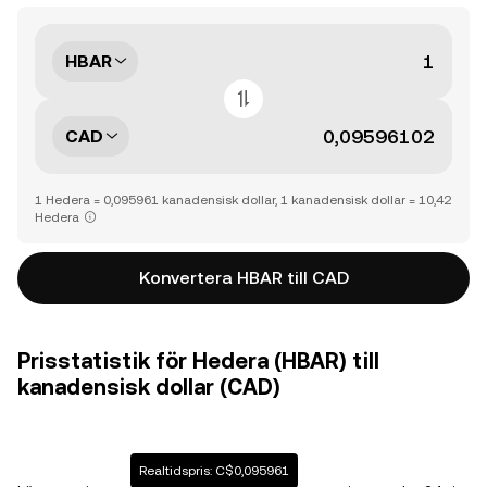
HBAR
CAD
1 Hedera = 0,095961 kanadensisk dollar, 1 kanadensisk dollar = 10,42
Hedera
Konvertera HBAR till CAD
Prisstatistik för Hedera (HBAR) till
kanadensisk dollar (CAD)
Realtidspris: C$0,095961