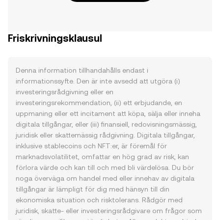
Friskrivningsklausul
Denna information tillhandahålls endast i
informationssyfte. Den är inte avsedd att utgöra (i)
investeringsrådgivning eller en
investeringsrekommendation, (ii) ett erbjudande, en
uppmaning eller ett incitament att köpa, sälja eller inneha
digitala tillgångar, eller (iii) finansiell, redovisningsmässig,
juridisk eller skattemässig rådgivning. Digitala tillgångar,
inklusive stablecoins och NFT:er, är föremål för
marknadsvolatilitet, omfattar en hög grad av risk, kan
förlora värde och kan till och med bli värdelösa. Du bör
noga överväga om handel med eller innehav av digitala
tillgångar är lämpligt för dig med hänsyn till din
ekonomiska situation och risktolerans. Rådgör med
juridisk, skatte- eller investeringsrådgivare om frågor som