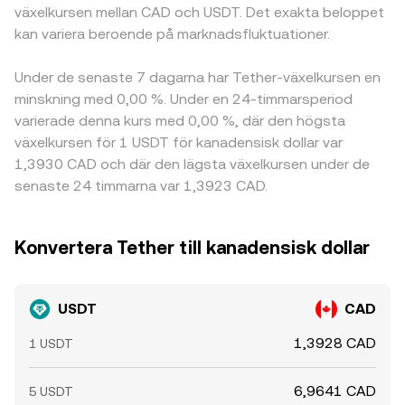
växelkursen mellan CAD och USDT. Det exakta beloppet
kan variera beroende på marknadsfluktuationer.
Under de senaste 7 dagarna har Tether-växelkursen en
minskning med 0,00 %. Under en 24-timmarsperiod
varierade denna kurs med 0,00 %, där den högsta
växelkursen för 1 USDT för kanadensisk dollar var
1,3930 CAD och där den lägsta växelkursen under de
senaste 24 timmarna var 1,3923 CAD.
Konvertera Tether till kanadensisk dollar
USDT
CAD
1,3928 CAD
1 USDT
6,9641 CAD
5 USDT