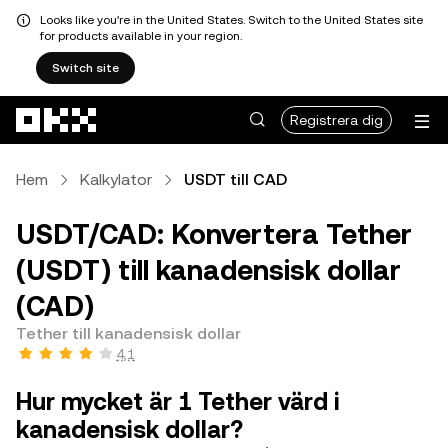
Looks like you're in the United States. Switch to the United States site
for products available in your region.
Switch site
Hoppa till huvudinnehåll
Registrera dig
Hem
Kalkylator
USDT till CAD
USDT/CAD: Konvertera Tether
(USDT) till kanadensisk dollar
(CAD)
Tether till kanadensisk dollar
4,1
Hur mycket är 1 Tether värd i
kanadensisk dollar?