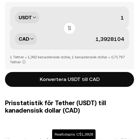
USDT
CAD
1 Tether = 1,392 kanadensisk dollar, 1 kanadensisk dollar = 0,71797
Tether
Konvertera USDT till CAD
Prisstatistik för Tether (USDT) till
kanadensisk dollar (CAD)
Realtidspris: C$1,3928