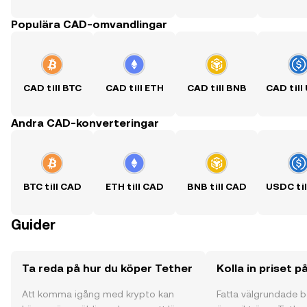
Populära CAD-omvandlingar
CAD till BTC
CAD till ETH
CAD till BNB
Andra CAD-konverteringar
BTC till CAD
ETH till CAD
BNB till CAD
Guider
Ta reda på hur du köper Tether
Kolla in priset p
Att komma igång med krypto kan
Fatta välgrundade 