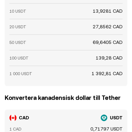
13,9281 CAD
10 USDT
27,8562 CAD
20 USDT
69,6405 CAD
50 USDT
139,28 CAD
100 USDT
1 392,81 CAD
1 000 USDT
Konvertera kanadensisk dollar till Tether
CAD
USDT
0,71797 USDT
1 CAD