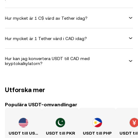
Hur mycket är 1 C$ värd av Tether idag?
Hur mycket är 1 Tether värd i CAD idag?
Hur kan jag konvertera USDT till CAD med
kryptokalkylatorn?
Utforska mer
Populära USDT-omvandlingar
USDT till USD
USDT till PKR
USDT till PHP
USDT til