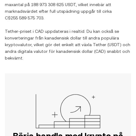
maxantal på
188 973 308 625 USDT
, vilket innebär att
marknadsvärdet efter full utspädning uppgår till cirka
C$255 589 575 703
.
Tether
-priset i
CAD
uppdateras i realtid. Du kan också se
konverteringar från
kanadensisk dollar
till andra populära
kryptovalutor, vilket gör det enkelt att växla
Tether
(
USDT
) och
andra digitala valutor för
kanadensisk dollar
(
CAD
) snabbt och
bekvämt.