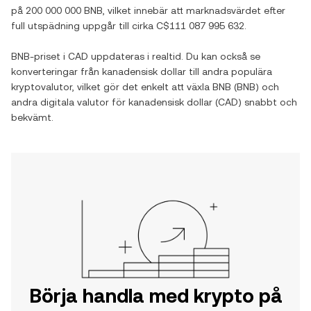
på
200 000 000 BNB
, vilket innebär att marknadsvärdet efter
full utspädning uppgår till cirka
C$111 087 995 632
.
BNB
-priset i
CAD
uppdateras i realtid. Du kan också se
konverteringar från
kanadensisk dollar
till andra populära
kryptovalutor, vilket gör det enkelt att växla
BNB
(
BNB
) och
andra digitala valutor för
kanadensisk dollar
(
CAD
) snabbt och
bekvämt.
Börja handla med krypto på