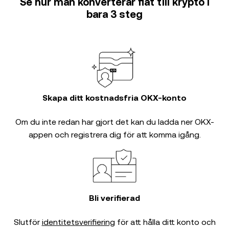
Se hur man konverterar fiat till krypto i
bara 3 steg
Skapa ditt kostnadsfria OKX-konto
Om du inte redan har gjort det kan du ladda ner OKX-
appen och registrera dig för att komma igång.
Bli verifierad
Slutför
identitetsverifiering
för att hålla ditt konto och