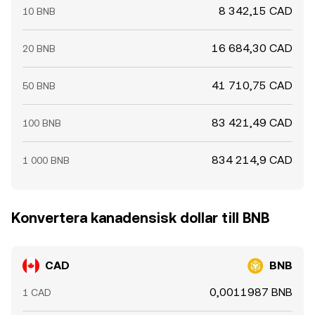
8 342,15 CAD
10 BNB
16 684,30 CAD
20 BNB
41 710,75 CAD
50 BNB
83 421,49 CAD
100 BNB
834 214,9 CAD
1 000 BNB
Konvertera kanadensisk dollar till BNB
CAD
BNB
0,0011987 BNB
1 CAD