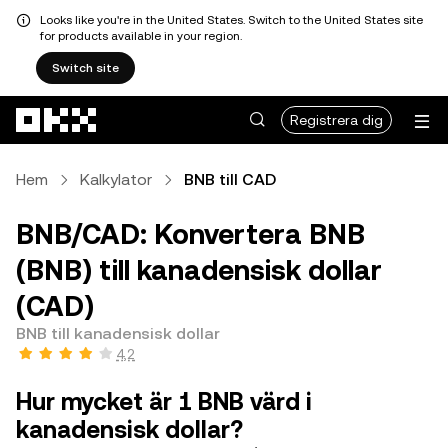
Looks like you're in the United States. Switch to the United States site
for products available in your region.
Switch site
Hoppa till huvudinnehåll
Registrera dig
Hem
Kalkylator
BNB till CAD
BNB/CAD: Konvertera BNB
(BNB) till kanadensisk dollar
(CAD)
BNB till kanadensisk dollar
4,2
Hur mycket är 1 BNB värd i
kanadensisk dollar?