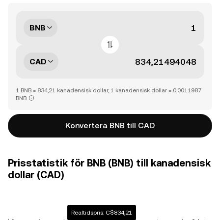
BNB
CAD
1 BNB = 834,21 kanadensisk dollar, 1 kanadensisk dollar = 0,0011987
BNB
Konvertera BNB till CAD
Prisstatistik för BNB (BNB) till kanadensisk
dollar (CAD)
Realtidspris: C$834,21