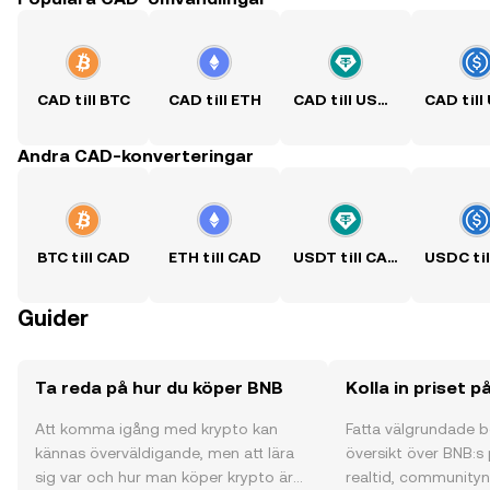
CAD till BTC
CAD till ETH
CAD till USDT
Andra CAD-konverteringar
BTC till CAD
ETH till CAD
USDT till CAD
Guider
Ta reda på hur du köper BNB
Kolla in priset 
Att komma igång med krypto kan
Fatta välgrundade 
kännas överväldigande, men att lära
översikt över BNB:s 
sig var och hur man köper krypto är
realtid, communityns