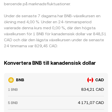
beroende på marknadsfluktuationer.
Under de senaste 7 dagarna har BNB-växelkursen en
ökning med 4,00 %. Under en 24-timmarsperiod
varierade denna kurs med 0,00 %, där den högsta
växelkursen för 1 BNB för kanadensisk dollar var 848,51
CAD och där den lägsta växelkursen under de senaste
24 timmarna var 829,45 CAD.
Konvertera BNB till kanadensisk dollar
BNB
CAD
834,21 CAD
1 BNB
4 171,07 CAD
5 BNB