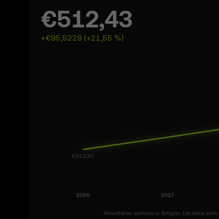
€512,43
+€95,5228 (+21,55 %)
Resultaten samlas in årligen. De data som v