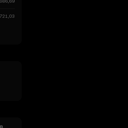
686,69
721,03
NB