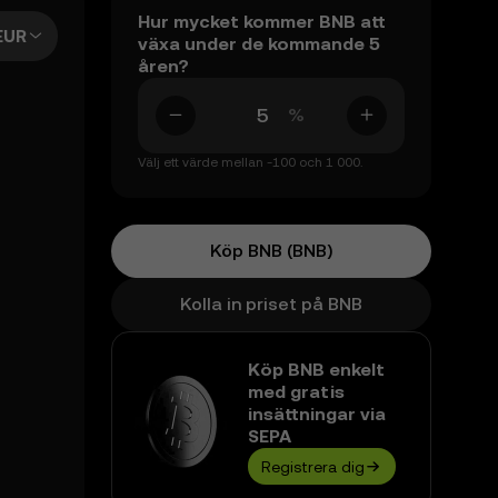
Hur mycket kommer BNB att
EUR
växa under de kommande 5
åren?
%
Välj ett värde mellan -100 och 1 000.
Köp BNB (BNB)
Kolla in priset på BNB
Köp BNB enkelt
med gratis
insättningar via
SEPA
Registrera dig