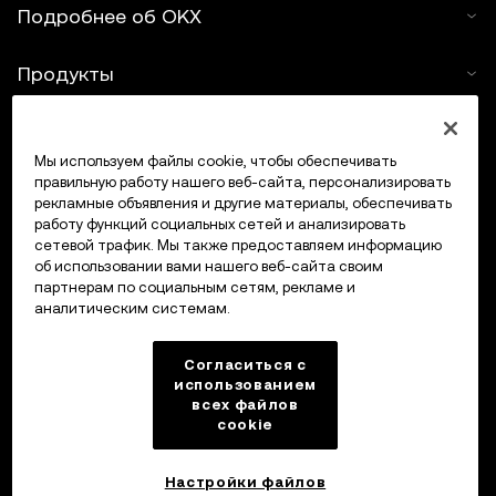
Подробнее об OKX
Продукты
Услуги
Мы используем файлы cookie, чтобы обеспечивать
правильную работу нашего веб-сайта, персонализировать
Поддержка
рекламные объявления и другие материалы, обеспечивать
работу функций социальных сетей и анализировать
Купить крипто
сетевой трафик. Мы также предоставляем информацию
об использовании вами нашего веб-сайта своим
партнерам по социальным сетям, рекламе и
Крипто-калькулятор
аналитическим системам.
Трейдинг
Согласиться с
использованием
всех файлов
cookie
Настройки файлов