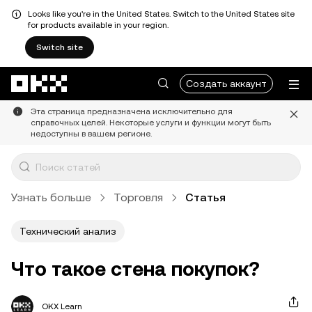
Looks like you're in the United States. Switch to the United States site
for products available in your region.
Switch site
Перейти к основному контенту
Создать аккаунт
Эта страница предназначена исключительно для
справочных целей. Некоторые услуги и функции могут быть
недоступны в вашем регионе.
Узнать больше
Торговля
Статья
Технический анализ
Что такое стена покупок?
OKX Learn