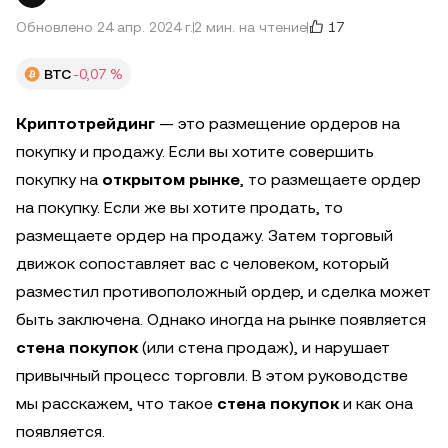
17
Обновлено 24 апр. 2024 г.
2 мин. на чтение
BTC
-0,07 %
Криптотрейдинг
— это размещение ордеров на
покупку и продажу. Если вы хотите совершить
покупку на
открытом рынке
, то размещаете ордер
на покупку. Если же вы хотите продать, то
размещаете ордер на продажу. Затем торговый
движок сопоставляет вас с человеком, который
разместил противоположный ордер, и сделка может
быть заключена. Однако иногда на рынке появляется
стена покупок
(или стена продаж), и нарушает
привычный процесс торговли. В этом руководстве
мы расскажем, что такое
стена покупок
и как она
появляется.