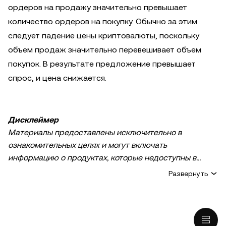
ордеров на продажу значительно превышает
количество ордеров на покупку. Обычно за этим
следует падение цены криптовалюты, поскольку
объем продаж значительно перевешивает объем
покупок. В результате предложение превышает
спрос, и цена снижается.
Дисклеймер
Материалы предоставлены исключительно в
ознакомительных целях и могут включать
информацию о продуктах, которые недоступны в
вашем регионе. Они не являются инвестиционным
Развернуть
советом или рекомендацией, предложением или
приглашением к покупке, продаже или удержанию
криптовалюты / цифровых активов, советом в
финансовой, бухгалтерской, юридической или