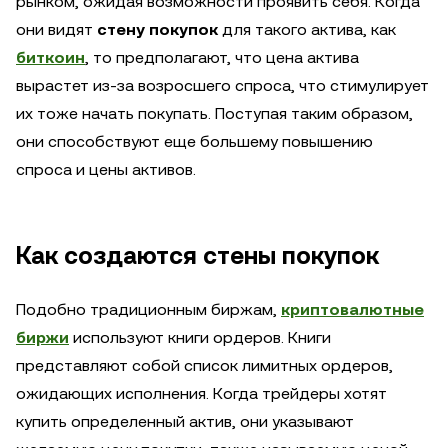
рынком, ожидая возможности проявить себя. Когда
они видят
стену покупок
для такого актива, как
биткоин
, то предполагают, что цена актива
вырастет из-за возросшего спроса, что стимулирует
их тоже начать покупать. Поступая таким образом,
они способствуют еще большему повышению
спроса и цены активов.
Как создаются стены покупок
Подобно традиционным биржам,
криптовалютные
биржи
используют книги ордеров. Книги
представляют собой список лимитных ордеров,
ожидающих исполнения. Когда трейдеры хотят
купить определенный актив, они указывают