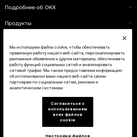
допускается.
Подробнее об OKX
Продукты
Услуги
Мы используем файлы cookie, чтобы обеспечивать
правильную работу нашего веб-сайта, персонализировать
Поддержка
рекламные объявления и другие материалы, обеспечивать
работу функций социальных сетей и анализировать
Купить крипто
сетевой трафик. Мы также предоставляем информацию
об использовании вами нашего веб-сайта своим
партнерам по социальным сетям, рекламе и
Крипто-калькулятор
аналитическим системам.
Трейдинг
Согласиться с
использованием
всех файлов
cookie
Настройки файлов