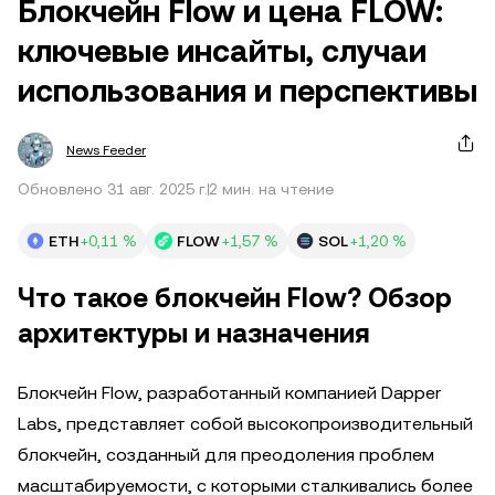
Блокчейн Flow и цена FLOW:
ключевые инсайты, случаи
использования и перспективы
News Feeder
Обновлено 31 авг. 2025 г.
2 мин. на чтение
ETH
+0,11 %
FLOW
+1,57 %
SOL
+1,20 %
Что такое блокчейн Flow? Обзор
архитектуры и назначения
Блокчейн Flow, разработанный компанией Dapper
Labs, представляет собой высокопроизводительный
блокчейн, созданный для преодоления проблем
масштабируемости, с которыми сталкивались более