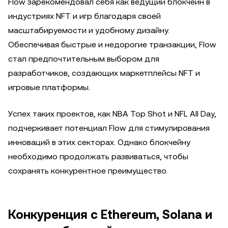
Flow зарекомендовал себя как ведущий блокчейн в
индустриях NFT и игр благодаря своей
масштабируемости и удобному дизайну.
Обеспечивая быстрые и недорогие транзакции, Flow
стал предпочтительным выбором для
разработчиков, создающих маркетплейсы NFT и
игровые платформы.
Успех таких проектов, как NBA Top Shot и NFL All Day,
подчеркивает потенциал Flow для стимулирования
инноваций в этих секторах. Однако блокчейну
необходимо продолжать развиваться, чтобы
сохранять конкурентное преимущество.
Конкуренция с Ethereum, Solana и