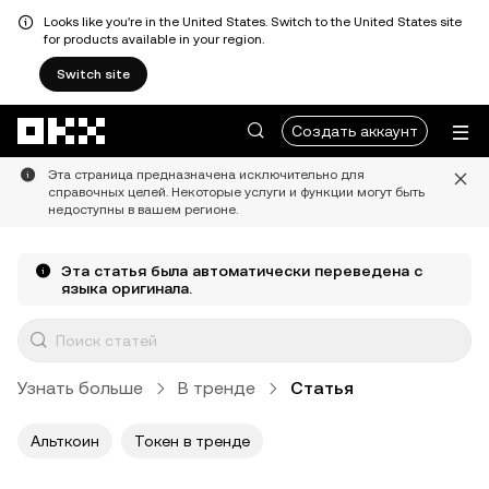
Looks like you're in the United States. Switch to the United States site
for products available in your region.
Switch site
Перейти к основному контенту
Создать аккаунт
Эта страница предназначена исключительно для
справочных целей. Некоторые услуги и функции могут быть
недоступны в вашем регионе.
Эта статья была автоматически переведена с
языка оригинала.
Узнать больше
В тренде
Статья
Альткоин
Токен в тренде