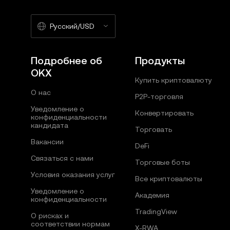
Русский/USD
Подробнее об
Продукты
OKX
Купить криптовалюту
О нас
P2P-торговля
Уведомление о
Конвертировать
конфиденциальности
кандидата
Торговать
Вакансии
DeFi
Связаться с нами
Торговые боты
Условия оказания услуг
Все криптовалюты
Уведомление о
Академия
конфиденциальности
TradingView
О рисках и
соответствии нормам
X-RWA