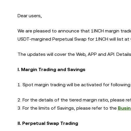
Dear users,
We are pleased to announce that 1INCH margin trad
USDT-margined Perpetual Swap for 1INCH will list at
The updates will cover the Web, APP and API. Details
I. Margin Trading and Savings
1. Spot margin trading will be activated for followin
2. For the details of the tiered margin ratio, please r
3. For the limits of Savings, please refer to the
Busin
II. Perpetual Swap Trading