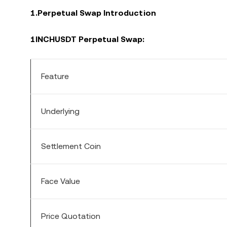
1.Perpetual Swap Introduction
1INCHUSDT Perpetual Swap:
Feature
Underlying
Settlement Coin
Face Value
Price Quotation