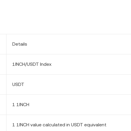
Details
1INCH/USDT Index
USDT
1 1INCH
1 1INCH value calculated in USDT equivalent