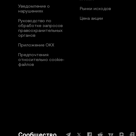
Уведомление о
Рынки исходов
нарушениях
Цена акции
Руководство по
обработке запросов
правоохранительных
органов
Приложение OKX
Предпочтения
относительно сookie-
файлов
Сообщество