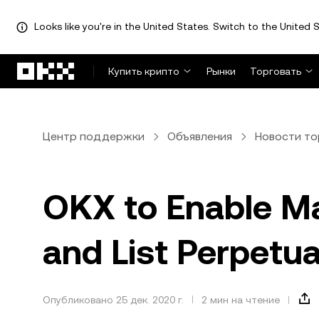
Looks like you're in the United States. Switch to the United S
Перейти к основному контенту
Купить крипто
Рынки
Торговать
Центр поддержки
Объявления
Новости то
OKX to Enable Ma
and List Perpetua
Опубликовано 25 дек. 2020 г.
2 мин на чтение