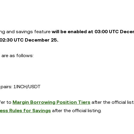
ing and savings feature
will be enabled at 03:00 UTC
Dece
02:30 UTC
December
25.
.
 are as follows:
g pairs: 1INCH/USDT
efer to
Margin Borrowing Position Tiers
after the official list
ess Rules for Savings
after the official listing.