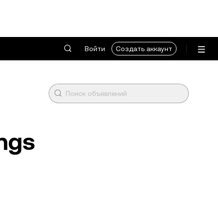
Войти
Создать аккаунт
ings