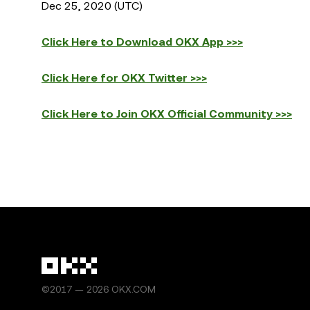
Dec 25, 2020 (UTC)
Click Here to Download OKX App >>>
Click Here for OKX Twitter >>>
Click Here to Join OKX Official Community >>>
©2017 — 2026 OKX.COM