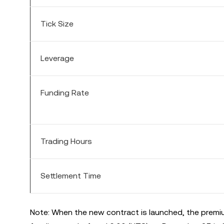
Tick Size
Leverage
Funding Rate
Trading Hours
Settlement Time
Note: When the new contract is launched, the premiu