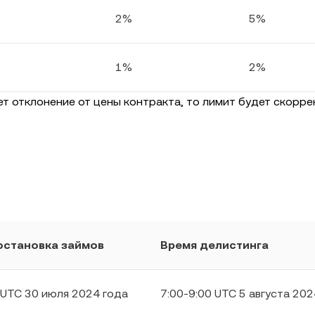
2%
5%
1%
2%
ет отклонение от цены контракта, то лимит будет скорр
остановка займов
Время делистинга
 UTC 30 июля 2024 года
7:00-9:00 UTC 5 августа 202