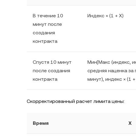
В течение 10
Индекс × (1 + X)
минут после
создания
контракта
Спустя 10 минут
Мин[Макс (индекс, ин
после создания
средняя наценка за
контракта
минут), индекс × (1 +
Скорректированный расчет лимита цены:
Время
X