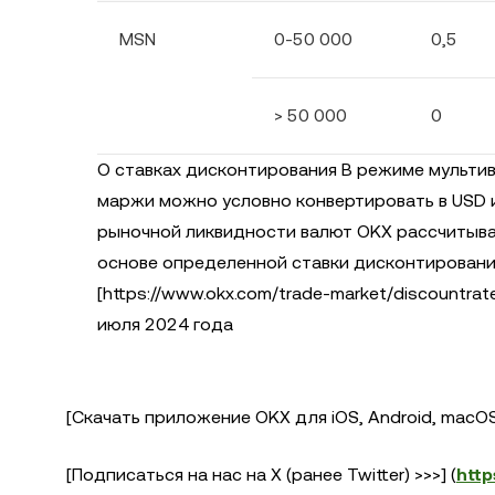
MSN
0-50 000
0,5
> 50 000
0
О ставках дисконтирования В режиме мульти
маржи можно условно конвертировать в USD и 
рыночной ликвидности валют OKX рассчитыва
основе определенной ставки дисконтировани
[https://www.okx.com/trade-market/discountrat
июля 2024 года
[Скачать приложение OKX для iOS, Android, macOS 
[Подписаться на нас на X (ранее Twitter) >>>] (
http