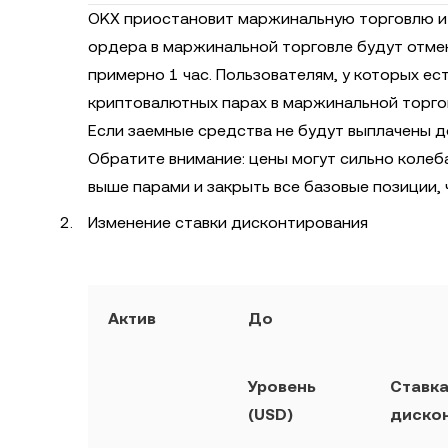
OKX приостановит маржинальную торговлю и 
ордера в маржинальной торговле будут отме
примерно 1 час. Пользователям, у которых ес
криптовалютных парах в маржинальной торговл
Если заемные средства не будут выплачены д
Обратите внимание: цены могут сильно колеб
выше парами и закрыть все базовые позиции,
Изменение ставки дисконтирования
Актив
До
Уровень
Ставк
(USD)
диско