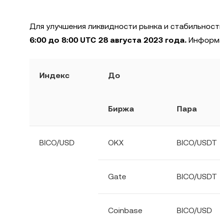
Для улучшения ликвидности рынка и стабильност
6:00 до 8:00 UTC 28 августа 2023 года.
Информа
Индекс
До
Биржа
Пара
BICO/USD
OKX
BICO/USDT
Gate
BICO/USDT
Coinbase
BICO/USD