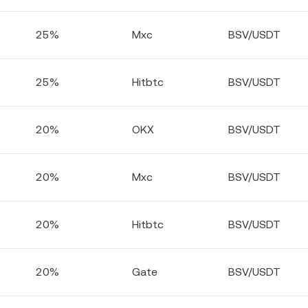
25%
Mxc
BSV/USDT
25%
Hitbtc
BSV/USDT
20%
OKX
BSV/USDT
20%
Mxc
BSV/USDT
20%
Hitbtc
BSV/USDT
20%
Gate
BSV/USDT