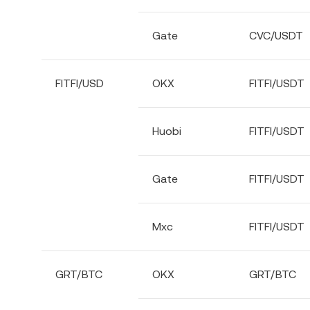
Gate
CVC/USDT
FITFI/USD
OKX
FITFI/USDT
Huobi
FITFI/USDT
Gate
FITFI/USDT
Mxc
FITFI/USDT
GRT/BTC
OKX
GRT/BTC