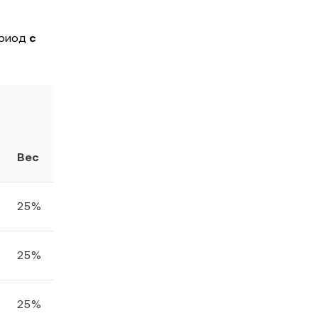
ериод
с
Вес
25%
25%
25%