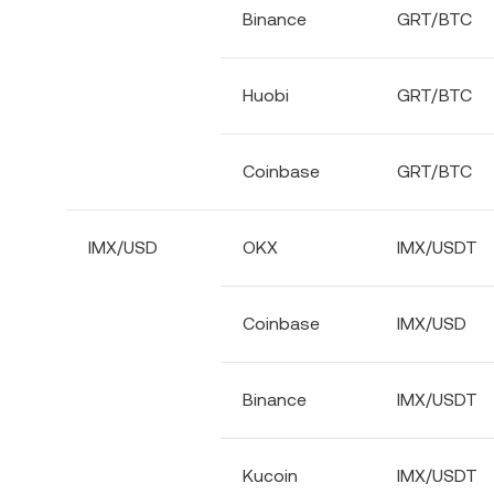
Binance
GRT/BTC
Huobi
GRT/BTC
Coinbase
GRT/BTC
IMX/USD
OKX
IMX/USDT
Coinbase
IMX/USD
Binance
IMX/USDT
Kucoin
IMX/USDT