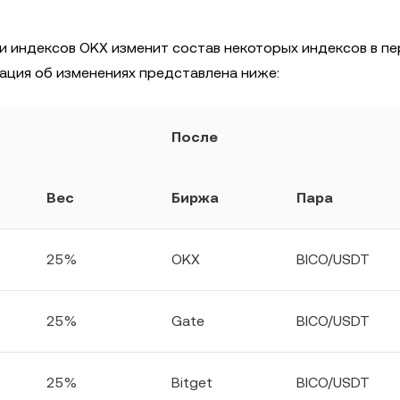
и индексов OKX изменит состав некоторых индексов в п
ция об изменениях представлена ниже:
После
Вес
Биржа
Пара
25%
OKX
BICO/USDT
25%
Gate
BICO/USDT
25%
Bitget
BICO/USDT