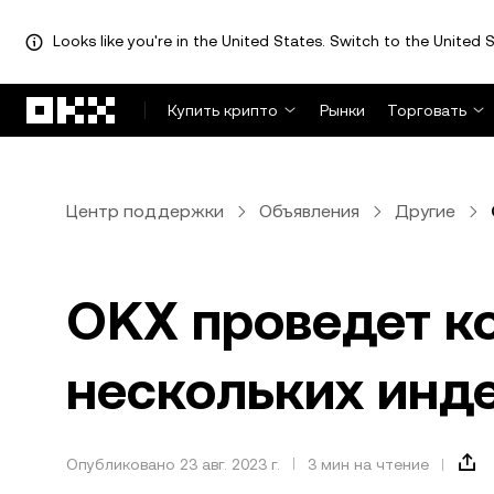
Looks like you're in the United States. Switch to the United S
Перейти к основному контенту
Купить крипто
Рынки
Торговать
Центр поддержки
Объявления
Другие
OKX проведет к
нескольких инд
Опубликовано 23 авг. 2023 г.
3 мин на чтение