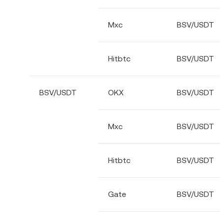
Mxc
BSV/USDT
Hitbtc
BSV/USDT
BSV/USDT
OKX
BSV/USDT
Mxc
BSV/USDT
Hitbtc
BSV/USDT
Gate
BSV/USDT