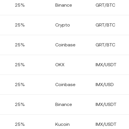
25%
Binance
GRT/BTC
25%
Crypto
GRT/BTC
25%
Coinbase
GRT/BTC
25%
OKX
IMX/USDT
25%
Coinbase
IMX/USD
25%
Binance
IMX/USDT
25%
Kucoin
IMX/USDT