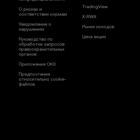
TradingView
О рисках и
соответствии нормам
X-RWA
Уведомление о
Рынки исходов
нарушениях
Цена акции
Руководство по
обработке запросов
правоохранительных
органов
Приложение OKX
Предпочтения
относительно сookie-
файлов