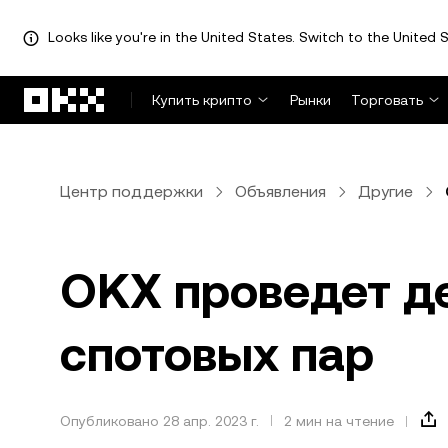
Looks like you're in the United States. Switch to the United S
Перейти к основному контенту
Купить крипто
Рынки
Торговать
Центр поддержки
Объявления
Другие
OKX проведет д
спотовых пар
Опубликовано 28 апр. 2023 г.
2 мин на чтение