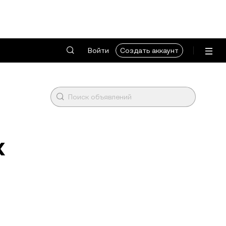
Войти
Создать аккаунт
х