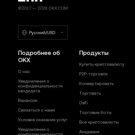
©2017 — 2026 OKX.COM
Русский/USD
Подробнее об
Продукты
OKX
Купить криптовалюту
О нас
P2P-торговля
Уведомление о
Конвертировать
конфиденциальности
кандидата
Торговать
Вакансии
DeFi
Связаться с нами
Торговые боты
Условия оказания услуг
Все криптовалюты
Уведомление о
Академия
конфиденциальности