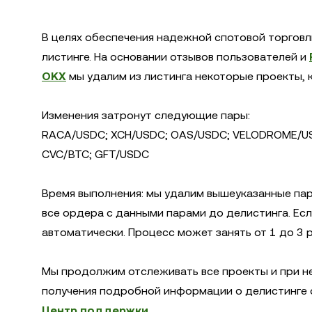
В целях обеспечения надежной спотовой торговл
листинге. На основании отзывов пользователей и
OKX
мы удалим из листинга некоторые проекты, 
Изменения затронут следующие пары:
RACA/USDC; XCH/USDC; OAS/USDC; VELODROME/US
CVC/BTC; GFT/USDC
Время выполнения: мы удалим вышеуказанные пары
все ордера с данными парами до делистинга. Есл
автоматически. Процесс может занять от 1 до 3 
Мы продолжим отслеживать все проекты и при н
получения подробной информации о делистинге
Центр поддержки
.