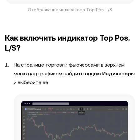
Отображение индикатора Top Pos. L/S
Как включить индикатор Top Pos.
L/S?
На странице торговли фьючерсами в верхнем
меню над графиком найдите опцию
Индикаторы
и выберите ее