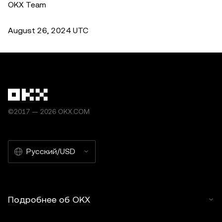
OKX Team
August 26, 2024 UTC
©2017 — 2026 OKX.COM
Русский/USD
Подробнее об OKX