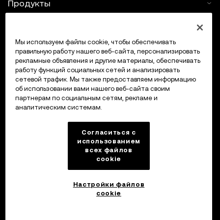
Продукты
Услуги
Мы используем файлы cookie, чтобы обеспечивать
правильную работу нашего веб-сайта, персонализировать
Поддержка
рекламные объявления и другие материалы, обеспечивать
работу функций социальных сетей и анализировать
Купить крипто
сетевой трафик. Мы также предоставляем информацию
об использовании вами нашего веб-сайта своим
партнерам по социальным сетям, рекламе и
Крипто-калькулятор
аналитическим системам.
Трейдинг
Согласиться с
использованием
всех файлов
cookie
Настройки файлов
cookie