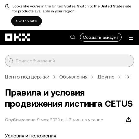
Looks like you're in the United States. Switch to the United States site
for products available in your region.
Switch site
Перейти к основному контенту
Создать аккаунт
Центр поддержки
Объявления
Другие
Стат
Правила и условия
продвижения листинга CETUS
Опубликовано 9 мая 2023 г.
2 мин на чтение
Условия и положения