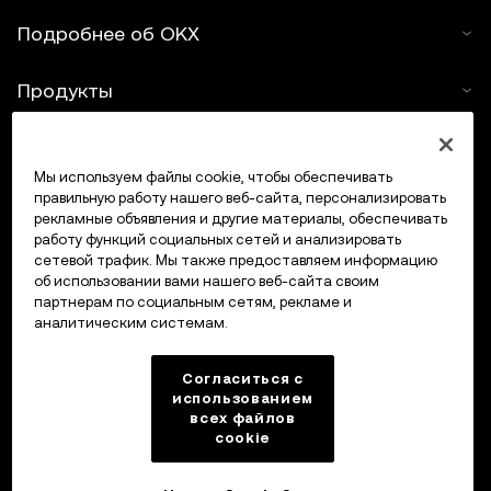
Подробнее об OKX
Продукты
Услуги
Мы используем файлы cookie, чтобы обеспечивать
правильную работу нашего веб-сайта, персонализировать
Поддержка
рекламные объявления и другие материалы, обеспечивать
работу функций социальных сетей и анализировать
Купить крипто
сетевой трафик. Мы также предоставляем информацию
об использовании вами нашего веб-сайта своим
партнерам по социальным сетям, рекламе и
Крипто-калькулятор
аналитическим системам.
Трейдинг
Согласиться с
использованием
всех файлов
cookie