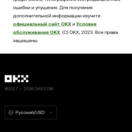
ошибки и упущения. Для получения
дополнительной информации изучите
официальный сайт OKX
и
Условия
обслуживания OKX
. (C) OKX, 2023. Все права
защищены.
©2017 — 2026 OKX.COM
Русский/USD