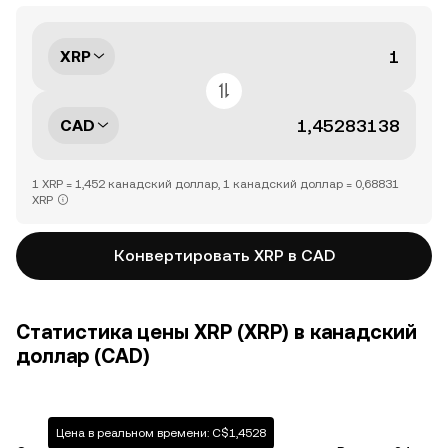
XRP
CAD
1 XRP = 1,452 канадский доллар, 1 канадский доллар = 0,68831
XRP
Конвертировать XRP в CAD
Статистика цены XRP (XRP) в канадский
доллар (CAD)
Цена в реальном времени: C$1,4528