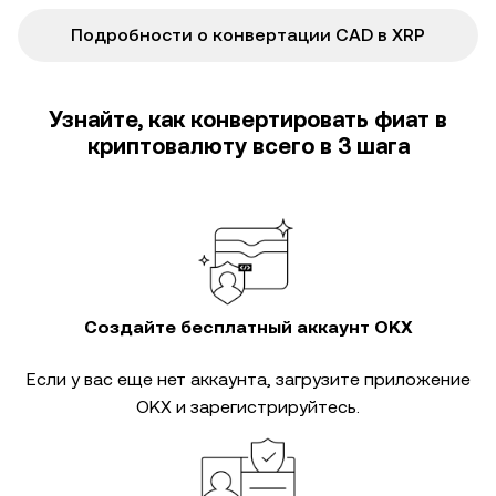
Подробности о конвертации CAD в XRP
Узнайте, как конвертировать фиат в
криптовалюту всего в 3 шага
Создайте бесплатный аккаунт OKX
Если у вас еще нет аккаунта, загрузите приложение
OKX и зарегистрируйтесь.