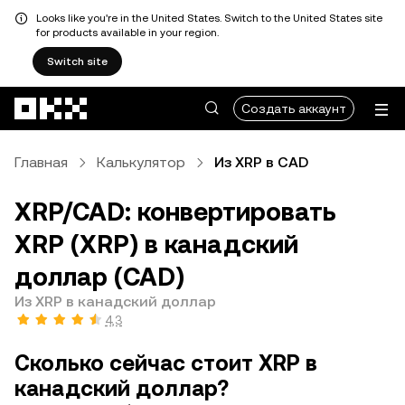
Looks like you're in the United States. Switch to the United States site
for products available in your region.
Switch site
Перейти к основному контенту
Создать аккаунт
Главная
Калькулятор
Из XRP в CAD
XRP/CAD: конвертировать
XRP (XRP) в канадский
доллар (CAD)
Из XRP в канадский доллар
4,3
Сколько сейчас стоит XRP в
канадский доллар?