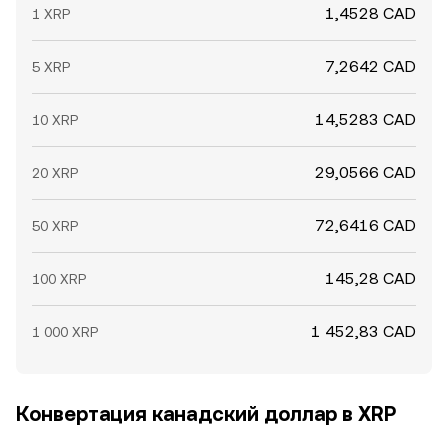
наблюдали разные значения XRP/CAD conversion rate
1,4528 CAD
1 XRP
на нескольких площадках одновременно.
7,2642 CAD
5 XRP
14,5283 CAD
10 XRP
29,0566 CAD
20 XRP
72,6416 CAD
50 XRP
145,28 CAD
100 XRP
1 452,83 CAD
1 000 XRP
Конвертация канадский доллар в XRP