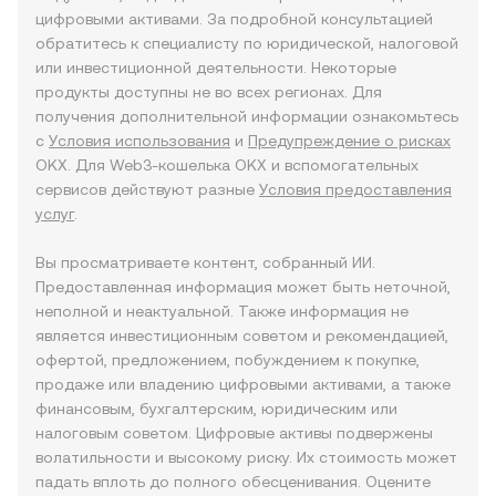
цифровыми активами. За подробной консультацией
обратитесь к специалисту по юридической, налоговой
или инвестиционной деятельности. Некоторые
продукты доступны не во всех регионах. Для
получения дополнительной информации ознакомьтесь
с
Условия использования
и
Предупреждение о рисках
OKX. Для Web3-кошелька OKX и вспомогательных
сервисов действуют разные
Условия предоставления
услуг
.
Вы просматриваете контент, собранный ИИ.
Предоставленная информация может быть неточной,
неполной и неактуальной. Также информация не
является инвестиционным советом и рекомендацией,
офертой, предложением, побуждением к покупке,
продаже или владению цифровыми активами, а также
финансовым, бухгалтерским, юридическим или
налоговым советом. Цифровые активы подвержены
волатильности и высокому риску. Их стоимость может
падать вплоть до полного обесценивания. Оцените