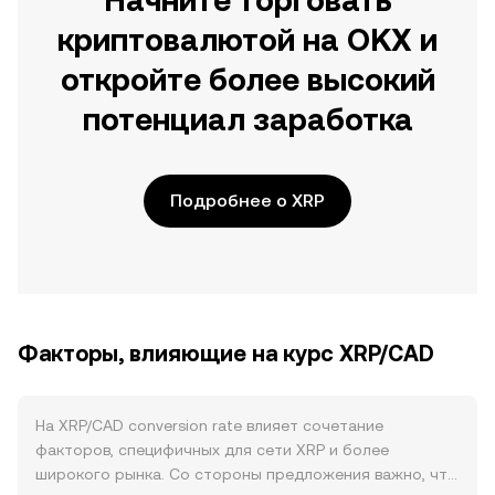
Начните торговать
криптовалютой на OKX и
откройте более высокий
потенциал заработка
Подробнее о XRP
Факторы, влияющие на курс XRP/CAD
На XRP/CAD conversion rate влияет сочетание
факторов, специфичных для сети XRP и более
широкого рынка. Со стороны предложения важно, что