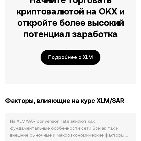
Начните торговать
криптовалютой на OKX и
откройте более высокий
потенциал заработка
Подробнее о XLM
Факторы, влияющие на курс XLM/SAR
На XLM/SAR conversion rate влияют как
фундаментальные особенности сети Stellar, так и
внешние рыночные и макроэкономические факторы.