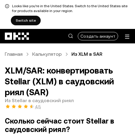
Looks like you're in the United States. Switch to the United States site
for products available in your region.
Switch site
Перейти к основному контенту
Создать аккаунт
Главная
Калькулятор
Из XLM в SAR
XLM/SAR: конвертировать
Stellar (XLM) в саудовский
риял (SAR)
Из Stellar в саудовский риял
4,5
Сколько сейчас стоит Stellar в
саудовский риял?