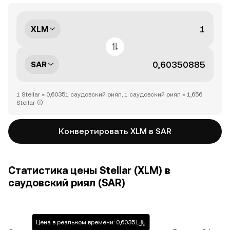
XLM
SAR
1 Stellar = 0,60351 саудовский риял, 1 саудовский риял = 1,656
Stellar
Конвертировать XLM в SAR
Статистика цены Stellar (XLM) в
саудовский риял (SAR)
Цена в реальном времени: ﷼0,60351