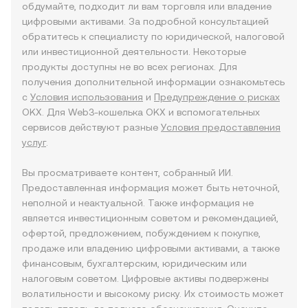
обдумайте, подходит ли вам торговля или владение
цифровыми активами. За подробной консультацией
обратитесь к специалисту по юридической, налоговой
или инвестиционной деятельности. Некоторые
продукты доступны не во всех регионах. Для
получения дополнительной информации ознакомьтесь
с
Условия использования
и
Предупреждение о рисках
OKX. Для Web3-кошелька OKX и вспомогательных
сервисов действуют разные
Условия предоставления
услуг
.
Вы просматриваете контент, собранный ИИ.
Предоставленная информация может быть неточной,
неполной и неактуальной. Также информация не
является инвестиционным советом и рекомендацией,
офертой, предложением, побуждением к покупке,
продаже или владению цифровыми активами, а также
финансовым, бухгалтерским, юридическим или
налоговым советом. Цифровые активы подвержены
волатильности и высокому риску. Их стоимость может