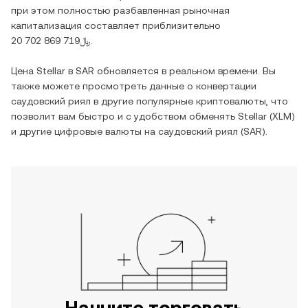
при этом полностью разбавленная рыночная
капитализация составляет приблизительно
﷼20 702 869 719
.
Цена
Stellar
в
SAR
обновляется в реальном времени. Вы
также можете просмотреть данные о конвертации
саудовский риял
в другие популярные криптовалюты, что
позволит вам быстро и с удобством обменять
Stellar
(
XLM
)
и другие цифровые валюты на
саудовский риял
(
SAR
).