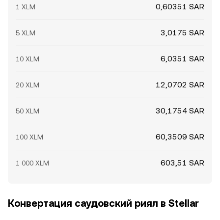
0,60351 SAR
1 XLM
3,0175 SAR
5 XLM
6,0351 SAR
10 XLM
12,0702 SAR
20 XLM
30,1754 SAR
50 XLM
60,3509 SAR
100 XLM
603,51 SAR
1 000 XLM
Конвертация саудовский риял в Stellar