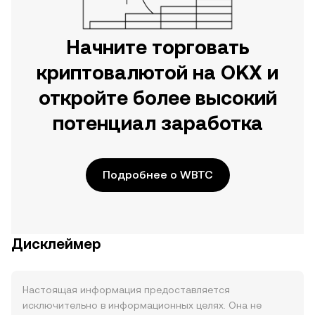
Начните торговать
криптовалютой на OKX и
откройте более высокий
потенциал заработка
Подробнее о WBTC
Дисклеймер
Настоящая информация предоставляется
исключительно в информационных целях. Она не