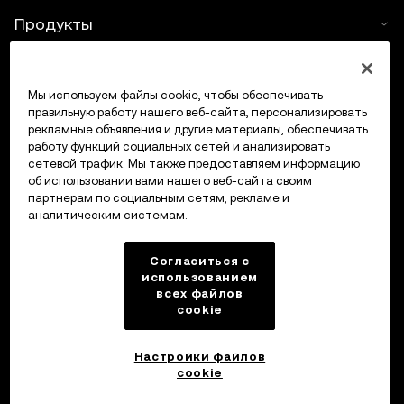
Продукты
Услуги
Мы используем файлы cookie, чтобы обеспечивать
правильную работу нашего веб-сайта, персонализировать
Поддержка
рекламные объявления и другие материалы, обеспечивать
работу функций социальных сетей и анализировать
Купить крипто
сетевой трафик. Мы также предоставляем информацию
об использовании вами нашего веб-сайта своим
партнерам по социальным сетям, рекламе и
Крипто-калькулятор
аналитическим системам.
Трейдинг
Согласиться с
использованием
всех файлов
cookie
Настройки файлов
cookie