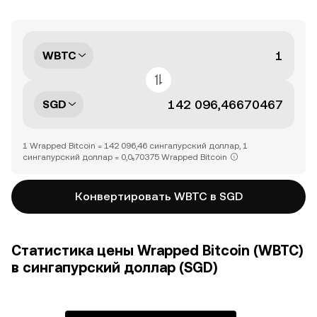
WBTC
SGD
1 Wrapped Bitcoin = 142 096,46 сингапурский доллар, 1
сингапурский доллар = 0,0₅70375 Wrapped Bitcoin
Конвертировать WBTC в SGD
Статистика цены Wrapped Bitcoin (WBTC)
в сингапурский доллар (SGD)