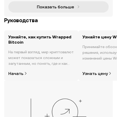
мся в надежной к
Показать больше
Руководства
Узнайте, как купить Wrapped
Узнайте цену W
Bitcoin
Принимайте обосн
На первый взгляд, мир криптовалют
решения, использ
может показаться сложным и
изменений цены Wr
запутанным, но понять, где и как
реальном времени,
покупать криптовалюту, совсем не
настроениях в соо
Начать
Узнать цену
так сложно. Начните исследовать
новости и многое 
мир криптовалют в мобильном
приложении OKX или прямо здесь,
на сайте.