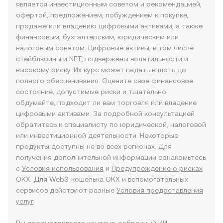
является инвестиционным советом и рекомендацией,
офертой, предложением, побуждением к покупке,
продаже или владению цифровыми активами, а также
финансовым, бухгалтерским, юридическим или
налоговым советом. Цифровые активы, в том числе
стейблкоины и NFT, подвержены волатильности и
высокому риску. Их курс может падать вплоть до
полного обесценивания. Оцените свое финансовое
состояние, допустимые риски и тщательно
обдумайте, подходит ли вам торговля или владение
цифровыми активами. За подробной консультацией
обратитесь к специалисту по юридической, налоговой
или инвестиционной деятельности. Некоторые
продукты доступны не во всех регионах. Для
получения дополнительной информации ознакомьтесь
с
Условия использования
и
Предупреждение о рисках
OKX. Для Web3-кошелька OKX и вспомогательных
сервисов действуют разные
Условия предоставления
услуг
.