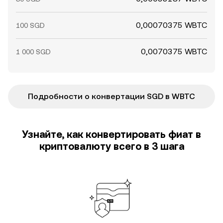
0,00070375 WBTC
100 SGD
0,0070375 WBTC
1 000 SGD
Подробности о конвертации SGD в WBTC
Узнайте, как конвертировать фиат в
криптовалюту всего в 3 шага