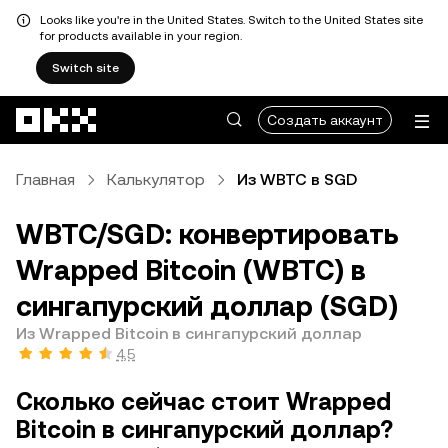
Looks like you're in the United States. Switch to the United States site
for products available in your region.
Switch site
Перейти к основному контенту
Создать аккаунт
Главная
Калькулятор
Из WBTC в SGD
WBTC/SGD: конвертировать
Wrapped Bitcoin (WBTC) в
сингапурский доллар (SGD)
Из Wrapped Bitcoin в сингапурский доллар
4,5
Сколько сейчас стоит Wrapped
Bitcoin в сингапурский доллар?