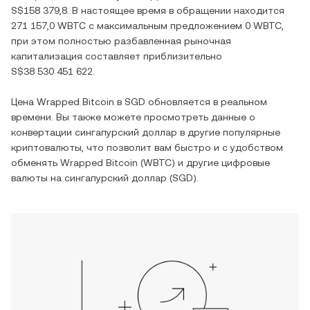
S$158 379,8
. В настоящее время в обращении находится
271 157,0 WBTC
с максимальным предложением
0 WBTC
,
при этом полностью разбавленная рыночная
капитализация составляет приблизительно
S$38 530 451 622
.
Цена
Wrapped Bitcoin
в
SGD
обновляется в реальном
времени. Вы также можете просмотреть данные о
конвертации
сингапурский доллар
в другие популярные
криптовалюты, что позволит вам быстро и с удобством
обменять
Wrapped Bitcoin
(
WBTC
) и другие цифровые
валюты на
сингапурский доллар
(
SGD
).