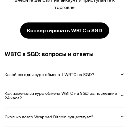
Внесите депозит на аккаунт и приступайте к
торговле.
Конвертировать WBTC в SGD
WBTC в SGD: вопросы и ответы
Какой сегодня курс обмена 1 WBTC на SGD?
Как изменился курс обмена WBTC на SGD за последние
24 часа?
Сколько всего Wrapped Bitcoin существует?