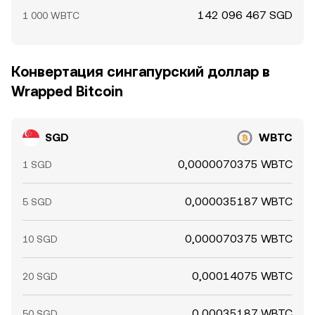
142 096 467 SGD
1 000 WBTC
Конвертация сингапурский доллар в
Wrapped Bitcoin
SGD
WBTC
0,0000070375 WBTC
1 SGD
0,000035187 WBTC
5 SGD
0,000070375 WBTC
10 SGD
0,00014075 WBTC
20 SGD
0,00035187 WBTC
50 SGD