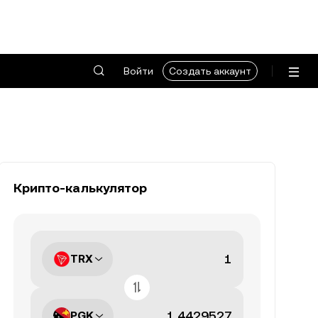
Войти
Создать аккаунт
Крипто-калькулятор
TRX
PGK