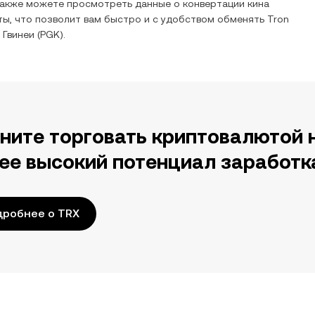
также можете просмотреть данные о конвертации
кина
ы, что позволит вам быстро и с удобством обменять
Tron
 Гвинеи
(
PGK
).
ните торговать криптовалютой 
ее высокий потенциал заработк
дробнее о TRX