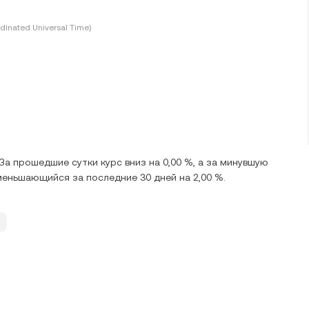
dinated Universal Time)
За прошедшие сутки курс вниз на 0,00 %, а за минувшую
уменьшающийся за последние 30 дней на 2,00 %.