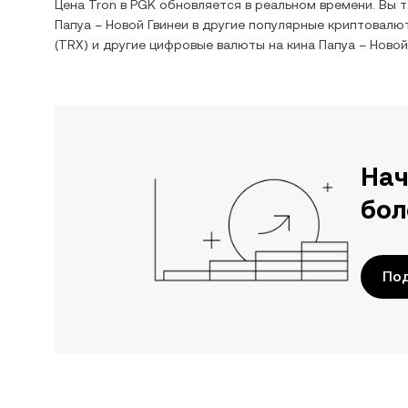
Цена
Tron
в
PGK
обновляется в реальном времени. Вы 
Папуа – Новой Гвинеи
в другие популярные криптовалют
(
TRX
) и другие цифровые валюты на
кина Папуа – Новой
Нач
бол
По