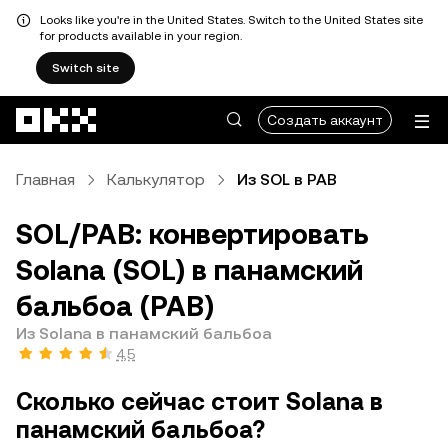
Looks like you're in the United States. Switch to the United States site
for products available in your region.
Switch site
Перейти к основному контенту
Создать аккаунт
Главная
Калькулятор
Из SOL в PAB
SOL/PAB: конвертировать
Solana (SOL) в панамский
бальбоа (PAB)
Из Solana в панамский бальбоа
4,5
Сколько сейчас стоит Solana в
панамский бальбоа?