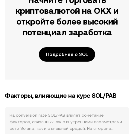
Начните торговать
криптовалютой на OKX и
откройте более высокий
потенциал заработка
Подробнее о SOL
Факторы, влияющие на курс SOL/PAB
На conversion rate SOL/PAB влияет сочетание
факторов, связанных как с внутренними параметрами
сети Solana, так и с внешней средой. На стороне