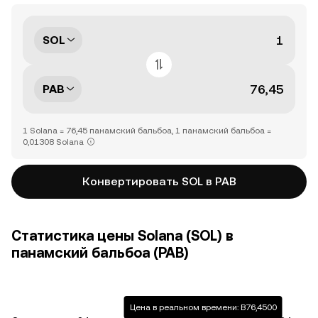
SOL
PAB
1 Solana = 76,45 панамский бальбоа, 1 панамский бальбоа =
0,01308 Solana
Конвертировать SOL в PAB
Статистика цены Solana (SOL) в
панамский бальбоа (PAB)
Цена в реальном времени: B76,4500