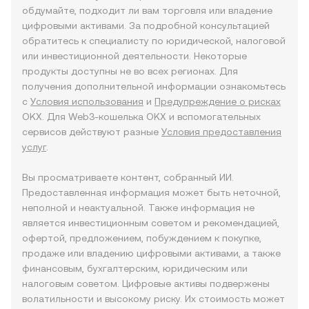
обдумайте, подходит ли вам торговля или владение
цифровыми активами. За подробной консультацией
обратитесь к специалисту по юридической, налоговой
или инвестиционной деятельности. Некоторые
продукты доступны не во всех регионах. Для
получения дополнительной информации ознакомьтесь
с
Условия использования
и
Предупреждение о рисках
OKX. Для Web3-кошелька OKX и вспомогательных
сервисов действуют разные
Условия предоставления
услуг
.
Вы просматриваете контент, собранный ИИ.
Предоставленная информация может быть неточной,
неполной и неактуальной. Также информация не
является инвестиционным советом и рекомендацией,
офертой, предложением, побуждением к покупке,
продаже или владению цифровыми активами, а также
финансовым, бухгалтерским, юридическим или
налоговым советом. Цифровые активы подвержены
волатильности и высокому риску. Их стоимость может