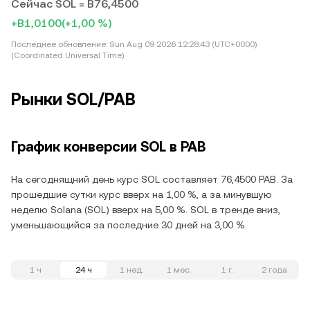
Сейчас SOL = B76,4500
+B1,0100
(+1,00 %)
Последнее обновление:
Sun Aug 09 2026 12:28:43 (UTC+0000)
(Coordinated Universal Time)
Рынки SOL/PAB
График конверсии SOL в PAB
На сегоднящний день курс SOL составляет 76,4500 PAB. За
прошедшие сутки курс вверх на 1,00 %, а за минувшую
неделю Solana (SOL) вверх на 5,00 %. SOL в тренде вниз,
уменьшающийся за последние 30 дней на 3,00 %.
1 ч
24 ч
1 нед.
1 мес.
1 г.
2 года