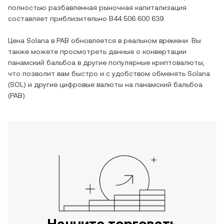
полностью разбавленная рыночная капитализация
составляет приблизительно
B44 506 600 639
.
Цена
Solana
в
PAB
обновляется в реальном времени. Вы
также можете просмотреть данные о конвертации
панамский бальбоа
в другие популярные криптовалюты,
что позволит вам быстро и с удобством обменять
Solana
(
SOL
) и другие цифровые валюты на
панамский бальбоа
(
PAB
).