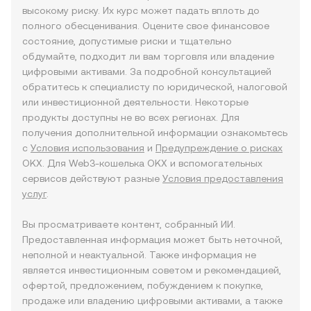
высокому риску. Их курс может падать вплоть до
полного обесценивания. Оцените свое финансовое
состояние, допустимые риски и тщательно
обдумайте, подходит ли вам торговля или владение
цифровыми активами. За подробной консультацией
обратитесь к специалисту по юридической, налоговой
или инвестиционной деятельности. Некоторые
продукты доступны не во всех регионах. Для
получения дополнительной информации ознакомьтесь
с
Условия использования
и
Предупреждение о рисках
OKX. Для Web3-кошелька OKX и вспомогательных
сервисов действуют разные
Условия предоставления
услуг
.
Вы просматриваете контент, собранный ИИ.
Предоставленная информация может быть неточной,
неполной и неактуальной. Также информация не
является инвестиционным советом и рекомендацией,
офертой, предложением, побуждением к покупке,
продаже или владению цифровыми активами, а также