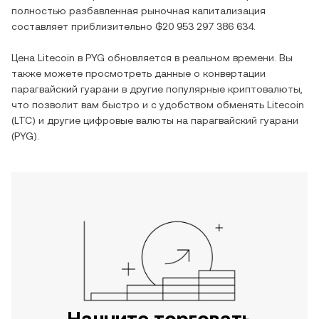
полностью разбавленная рыночная капитализация
составляет приблизительно
₲20 953 297 386 634
.
Цена
Litecoin
в
PYG
обновляется в реальном времени. Вы
также можете просмотреть данные о конвертации
парагвайский гуарани
в другие популярные криптовалюты,
что позволит вам быстро и с удобством обменять
Litecoin
(
LTC
) и другие цифровые валюты на
парагвайский гуарани
(
PYG
).