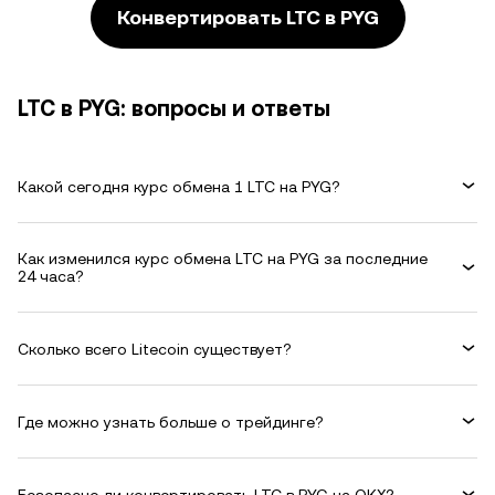
Конвертировать LTC в PYG
LTC в PYG: вопросы и ответы
Какой сегодня курс обмена 1 LTC на PYG?
Как изменился курс обмена LTC на PYG за последние
24 часа?
Сколько всего Litecoin существует?
Где можно узнать больше о трейдинге?
Безопасно ли конвертировать LTC в PYG на OKX?