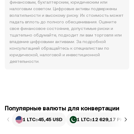
финансовым, бухгалтерским, юридическим или
налоговым советом. Цифровые активы подвержены
волатильности и высокому риску. Их стоимость может
падать вплоть до полного обесценивания. Оцените
свое финансовое состояние, допустимые риски и
тщательно обдумайте, подходит ли вам торговля или
владение цифровыми активами. За подробной
консультацией обращайтесь к специалистам по
юридической, налоговой и инвестиционной
деятельности.
Популярные валюты для конвертации
1 LTC
в
45,45 USD
1 LTC
в
12 629,17 PKR