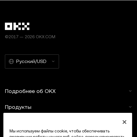
©2017 — 2026 OKX.COM
Русский/USD
Подробнее об OKX
Продукты
Услуги
Мы используем файлы cookie, чтобы обеспечивать
правильную работу нашего веб-сайта, персонализировать