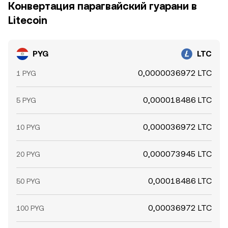
Конвертация парагвайский гуарани в
Litecoin
PYG
LTC
0,0000036972 LTC
1 PYG
0,000018486 LTC
5 PYG
0,000036972 LTC
10 PYG
0,000073945 LTC
20 PYG
0,00018486 LTC
50 PYG
0,00036972 LTC
100 PYG