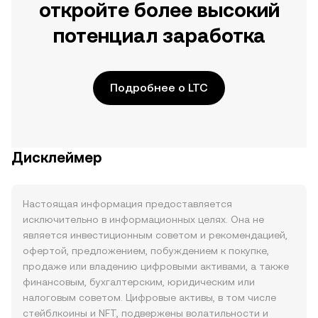
откройте более высокий
потенциал заработка
Подробнее о LTC
Дисклеймер
Настоящая информация предоставляется
исключительно в информационных целях. Она не
является инвестиционным советом и рекомендацией,
офертой, предложением, побуждением к покупке,
продаже или владению цифровыми активами, а также
финансовым, бухгалтерским, юридическим или
налоговым советом. Цифровые активы, в том числе
стейблкоины и NFT, подвержены волатильности и