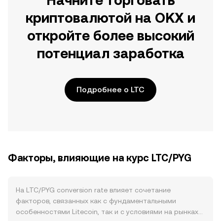
Начните торговать
криптовалютой на OKX и
откройте более высокий
потенциал заработка
Подробнее о LTC
Факторы, влияющие на курс LTC/PYG
На LTC/PYG conversion rate влияет сочетание
факторов, связанных как с фундаментальными
особенностями Litecoin, так и с условиями на рынках