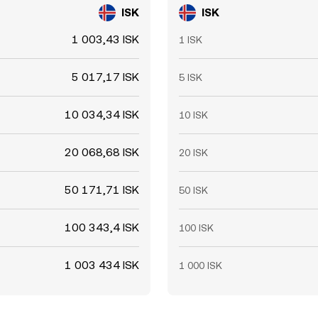
ISK
ISK
1 003,43 ISK
1 ISK
5 017,17 ISK
5 ISK
10 034,34 ISK
10 ISK
20 068,68 ISK
20 ISK
50 171,71 ISK
50 ISK
100 343,4 ISK
100 ISK
1 003 434 ISK
1 000 ISK