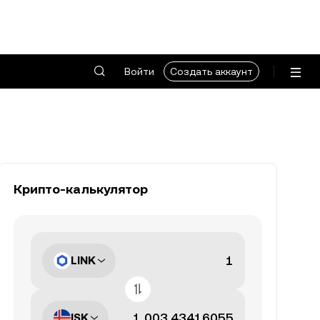
Войти
Создать аккаунт
Крипто-калькулятор
LINK
ISK