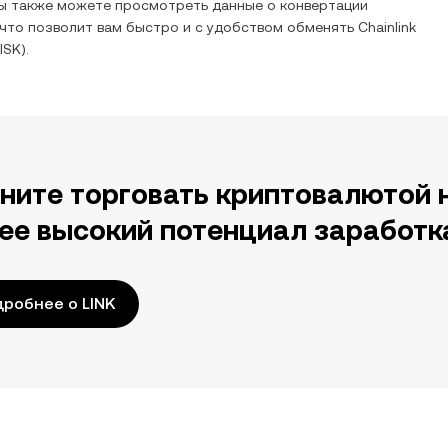
Вы также можете просмотреть данные о конвертации
 что позволит вам быстро и с удобством обменять
Chainlink
ISK
).
ните торговать криптовалютой 
ее высокий потенциал заработк
робнее о LINK