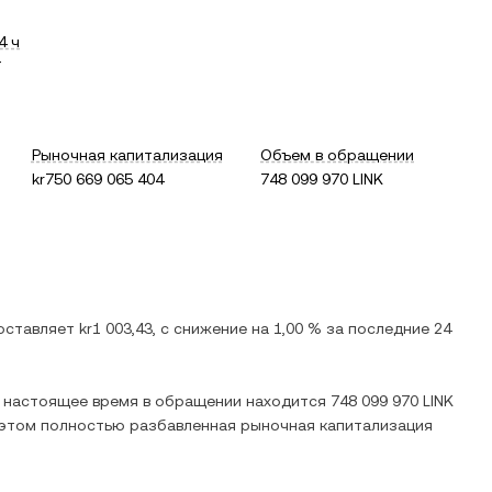
4 ч
Рыночная капитализация
Объем в обращении
kr750 669 065 404
748 099 970 LINK
составляет
kr1 003,43
, c
снижение
на
1,00 %
за последние 24
В настоящее время в обращении находится
748 099 970 LINK
и этом полностью разбавленная рыночная капитализация