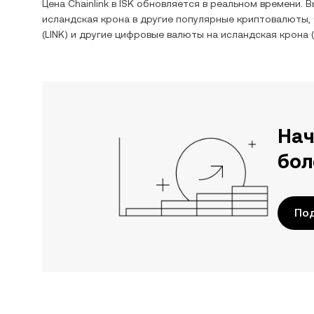
Цена
Chainlink
в
ISK
обновляется в реальном времени. 
исландская крона
в другие популярные криптовалюты,
(
LINK
) и другие цифровые валюты на
исландская крона
(
Нач
бол
Под