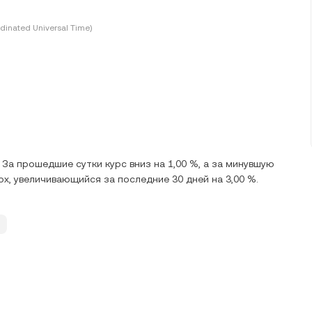
dinated Universal Time)
. За прошедшие сутки курс вниз на 1,00 %, а за минувшую
верх, увеличивающийся за последние 30 дней на 3,00 %.