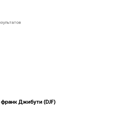
езультатов
 франк Джибути (DJF)