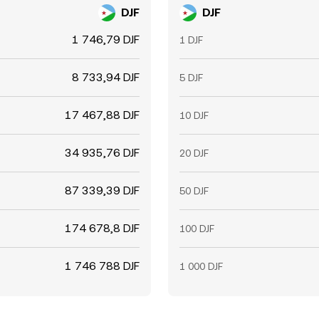
DJF
DJF
1 746,79 DJF
1 DJF
8 733,94 DJF
5 DJF
17 467,88 DJF
10 DJF
34 935,76 DJF
20 DJF
87 339,39 DJF
50 DJF
174 678,8 DJF
100 DJF
1 746 788 DJF
1 000 DJF