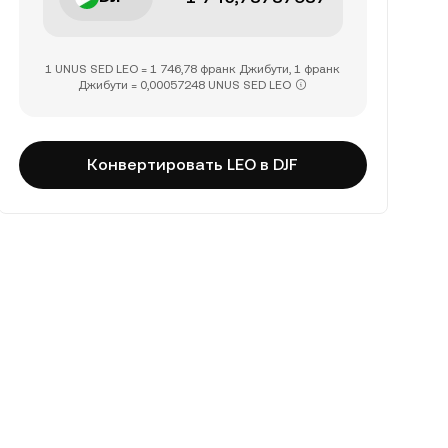
1 UNUS SED LEO = 1 746,78 франк Джибути, 1 франк
Джибути = 0,00057248 UNUS SED LEO
Конвертировать LEO в DJF