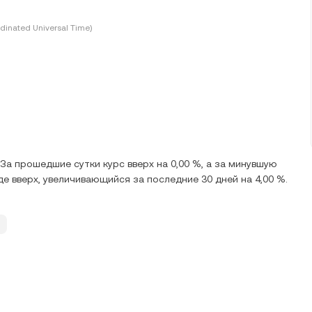
dinated Universal Time)
 За прошедшие сутки курс вверх на 0,00 %, а за минувшую
де вверх, увеличивающийся за последние 30 дней на 4,00 %.