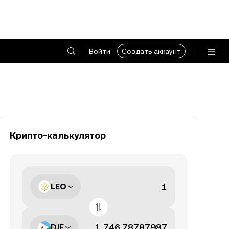
Войти
Создать аккаунт
Крипто-калькулятор
LEO
DJF