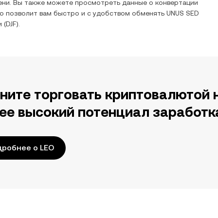
ени. Вы также можете просмотреть данные о конвертации
то позволит вам быстро и с удобством обменять
UNUS SED
и
(
DJF
).
ните торговать криптовалютой 
ее высокий потенциал заработк
робнее о LEO